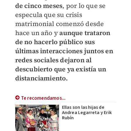
de cinco meses
, por lo que se
especula que su crisis
matrimonial comenzó desde
hace un año y
aunque trataron
de no hacerlo público sus
últimas interacciones juntos en
redes sociales dejaron al
descubierto que ya existía un
distanciamiento.
Te recomendamos...
Ellas son las hijas de
Andrea Legarreta y Erik
Rubín