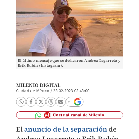
El último mensaje que se dedicaron Andrea Legarreta y
Erik Rubín (Instagram).
MILENIO DIGITAL
Ciudad de México
/
23.02.2023 08:43:00
Únete al canal de Milenio
El
anuncio de la separación
de
Andrea Legarreta
y
Erik Rubín