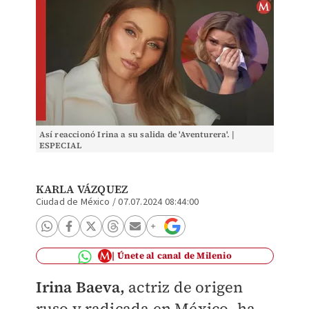
Así reaccionó Irina a su salida de 'Aventurera'. |
ESPECIAL
KARLA VÁZQUEZ
Ciudad de México
/
07.07.2024 08:44:00
Únete al canal de Milenio
Irina Baeva,
actriz de origen
ruso y radicada en México, ha