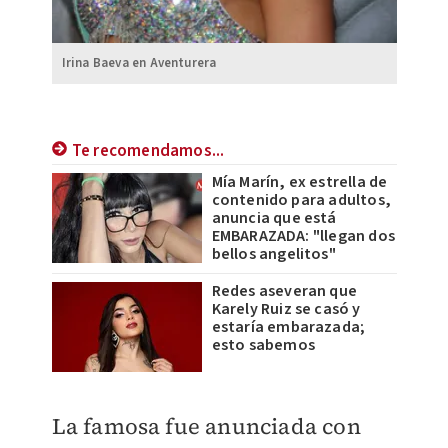
Irina Baeva en Aventurera
Te recomendamos...
Mía Marín, ex estrella de
contenido para adultos,
anuncia que está
EMBARAZADA: "llegan dos
bellos angelitos"
Redes aseveran que
Karely Ruiz se casó y
estaría embarazada;
esto sabemos
La famosa fue anunciada con