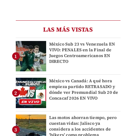
LAS MÁS VISTAS
México Sub 23 vs Venezuela EN
VIVO: PENALES en la Final de
Juegos Centroamericanos EN
DIRECTO
México vs Canadá: A qué hora
empieza partido RETRASADO y
dónde ver Premundial Sub 20 de
Concacaf 2026 EN VIVO
Las motos ahorran tiempo, pero
cuestan vidas: Jalisco ya
considera a los accidentes de
'bikers' como problema