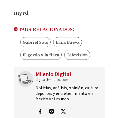
myrd
TAGS RELACIONADOS:
Gabriel Soto
Irina Baeva
El gordo y la flaca
Televisión
Milenio Digital
digital@milenio.com
Noticias, análisis, opinión, cultura,
deportes y entretenimiento en
México y el mundo.