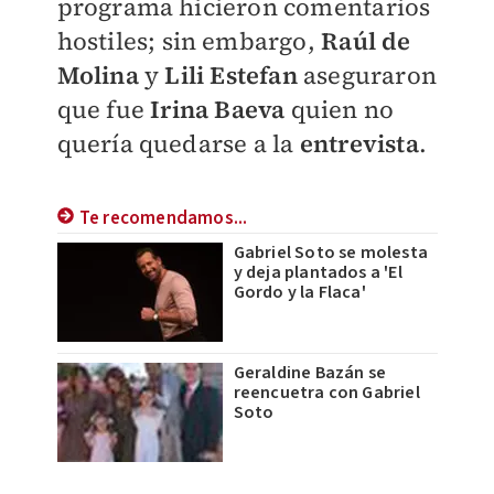
programa hicieron comentarios
hostiles; sin embargo,
Raúl de
Molina
y
Lili Estefan
aseguraron
que fue
Irina Baeva
quien no
quería quedarse a la
entrevista
.
Te recomendamos...
Gabriel Soto se molesta
y deja plantados a 'El
Gordo y la Flaca'
Geraldine Bazán se
reencuetra con Gabriel
Soto