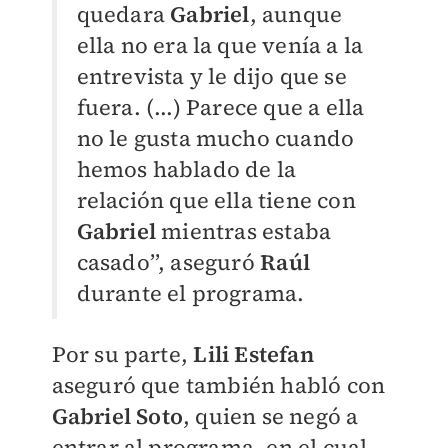
quedara
Gabriel
, aunque
ella no era la que venía a la
entrevista y le dijo que se
fuera. (...) Parece que a ella
no le gusta mucho cuando
hemos hablado de la
relación que ella tiene con
Gabriel
mientras estaba
casado’’, aseguró
Raúl
durante el programa.
Por su parte,
Lili Estefan
aseguró que también habló con
Gabriel Soto
, quien se negó a
entrar al programa, en el cual