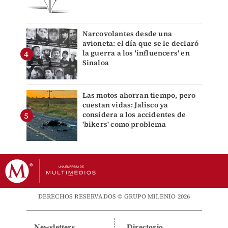
Narcovolantes desde una
avioneta: el día que se le declaró
la guerra a los 'influencers' en
Sinaloa
Las motos ahorran tiempo, pero
cuestan vidas: Jalisco ya
considera a los accidentes de
'bikers' como problema
DERECHOS RESERVADOS © GRUPO MILENIO 2026
Newsletters
Directorio