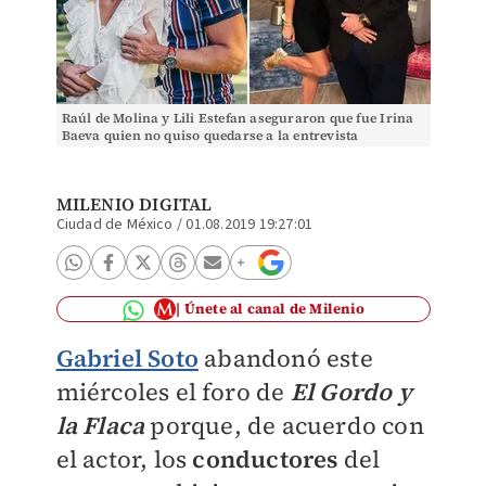
Raúl de Molina y Lili Estefan aseguraron que fue Irina
Baeva quien no quiso quedarse a la entrevista
(Especial).
MILENIO DIGITAL
Ciudad de México
/
01.08.2019 19:27:01
Únete al canal de Milenio
Gabriel Soto
abandonó este
miércoles el foro de
El Gordo y
la Flaca
porque, de acuerdo con
el actor, los
conductores
del