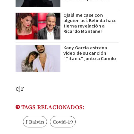
Ojalá me case con
alguien así: Belinda hace
tierna revelación a
Ricardo Montaner
Kany García estrena
video de su canción
"Titanic" junto a Camilo
cjr
TAGS RELACIONADOS:
J Balvin
Covid-19