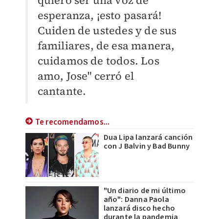
quiero ser una voz de
esperanza, ¡esto pasará!
Cuiden de ustedes y de sus
familiares, de esa manera,
cuidamos de todos. Los
amo, Jose" cerró el
cantante.
Te recomendamos...
Dua Lipa lanzará canción
con J Balvin y Bad Bunny
"Un diario de mi último
año": Danna Paola
lanzará disco hecho
durante la pandemia