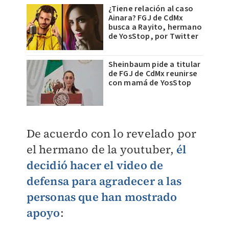
¿Tiene relación al caso
Ainara? FGJ de CdMx
busca a Rayito, hermano
de YosStop, por Twitter
Sheinbaum pide a titular
de FGJ de CdMx reunirse
con mamá de YosStop
De acuerdo con lo revelado por
el hermano de la youtuber,
él
decidió hacer el video de
defensa para agradecer a las
personas que han mostrado
apoyo
: