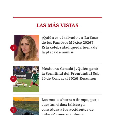
LAS MÁS VISTAS
¿Quién es el salvado en 'La Casa
de los Famosos México 2026'?
Ésta celebridad queda fuera de
la placa de nomin
México vs Canadá | ¿Quién ganó
la Semifinal del Premundial Sub
20 de Concacaf 2026? Resumen
Las motos ahorran tiempo, pero
cuestan vidas: Jalisco ya
considera a los accidentes de
'bikers' como problema