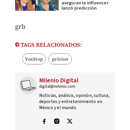
aseguran la influencer
lanzó predicción
​grb
TAGS RELACIONADOS:
YosStop
prision
Milenio Digital
digital@milenio.com
Noticias, análisis, opinión, cultura,
deportes y entretenimiento en
México y el mundo.