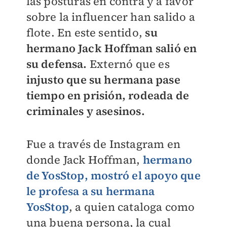
las posturas en contra y a favor
sobre la influencer han salido a
flote. En este sentido,
su
hermano Jack Hoffman salió en
su defensa.
Externó que es
injusto que su hermana pase
tiempo en prisión, rodeada de
criminales y asesinos.
Fue a través de Instagram en
donde Jack Hoffman,
hermano
de
YosStop,
mostró el apoyo que
le profesa a su hermana
YosStop
, a quien cataloga como
una buena persona, la cual