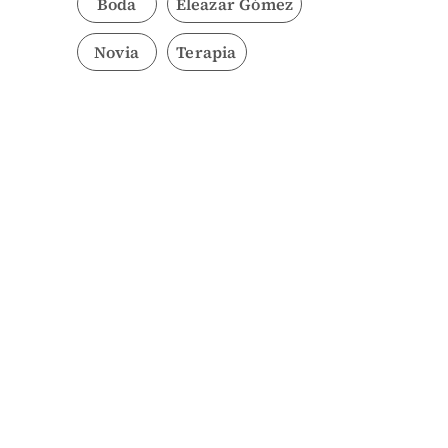
Boda
Eleazar Gómez
Novia
Terapia