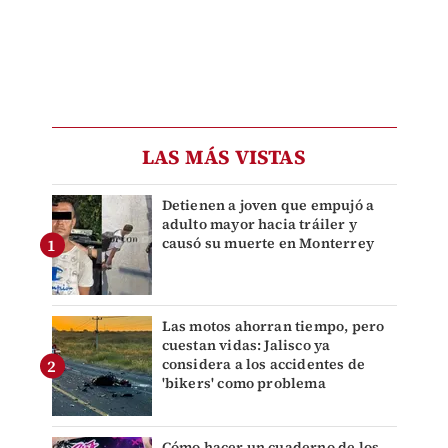
LAS MÁS VISTAS
Detienen a joven que empujó a
adulto mayor hacia tráiler y
causó su muerte en Monterrey
Las motos ahorran tiempo, pero
cuestan vidas: Jalisco ya
considera a los accidentes de
'bikers' como problema
Cómo hacer un cuaderno de los