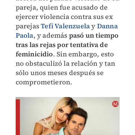
pareja, quien fue acusado de
ejercer violencia contra sus ex
parejas
Tefi Valenzuela
y
Danna
Paola
, y además
pasó un tiempo
tras las rejas por
tentativa de
feminicidio
. S
in embargo, esto
no obstaculizó la relación y t
an
sólo unos meses después se
comprometieron.