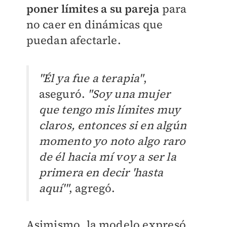
poner límites a su pareja
para
no caer en dinámicas que
puedan afectarle.
"Él ya fue a terapia"
,
aseguró.
"Soy una mujer
que tengo mis límites muy
claros, entonces si en algún
momento yo noto algo raro
de él hacia mí voy a ser la
primera en decir 'hasta
aquí'"
, agregó.
Asimismo, la modelo expresó