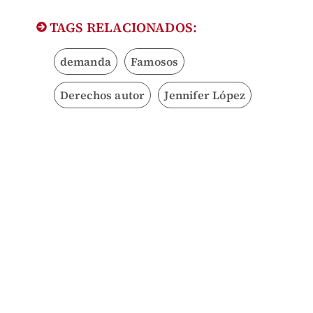
TAGS RELACIONADOS:
demanda
Famosos
Derechos autor
Jennifer López