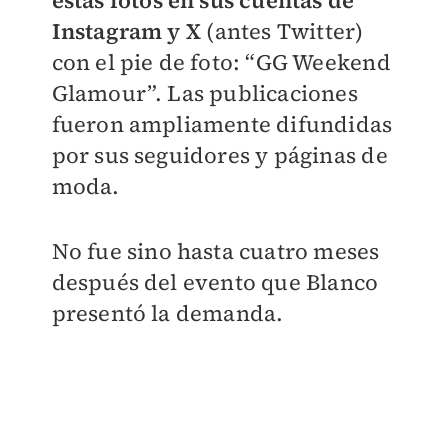
estas fotos en sus cuentas de
Instagram y X
(antes Twitter)
con el pie de foto: “GG Weekend
Glamour”. Las publicaciones
fueron ampliamente difundidas
por sus seguidores y páginas de
moda.
No fue sino hasta cuatro meses
después del evento que Blanco
presentó la demanda.