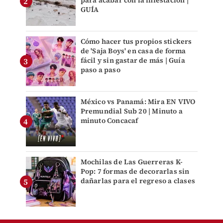
para acabar con la infestación |
GUÍA
Cómo hacer tus propios stickers
de 'Saja Boys' en casa de forma
fácil y sin gastar de más | Guía
paso a paso
México vs Panamá: Mira EN VIVO
Premundial Sub 20 | Minuto a
minuto Concacaf
Mochilas de Las Guerreras K-
Pop: 7 formas de decorarlas sin
dañarlas para el regreso a clases