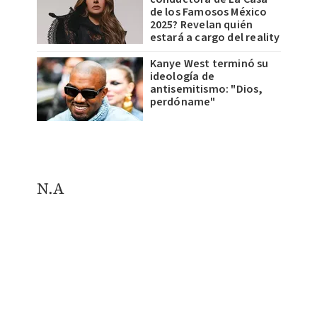
de los Famosos México
2025? Revelan quién
estará a cargo del reality
Kanye West terminó su
ideología de
antisemitismo: "Dios,
perdóname"
N.A