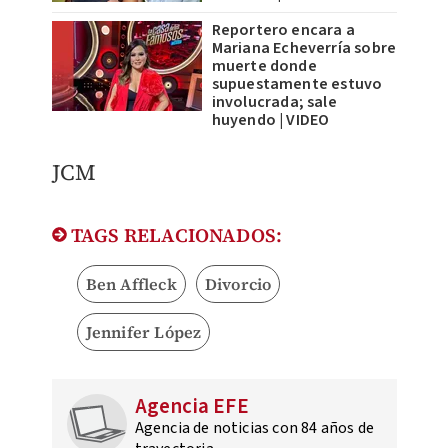
Reportero encara a
Mariana Echeverría sobre
muerte donde
supuestamente estuvo
involucrada; sale
huyendo | VIDEO
JCM
TAGS RELACIONADOS:
Ben Affleck
Divorcio
Jennifer López
Agencia EFE
Agencia de noticias con 84 años de