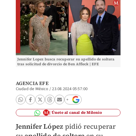
Jennifer Lopez busca recuperar su apellido de soltera
tras solicitud de divorcio de Ben Affleck | EFE
AGENCIA EFE
Ciudad de México
/
23.08.2024 05:57:00
Únete al canal de Milenio
Jennifer López
pidió recuperar
su
apellido de soltera
en su