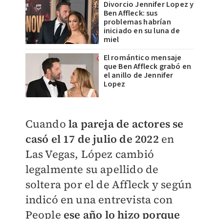
Divorcio Jennifer Lopez y
Ben Affleck: sus
problemas habrían
iniciado en su luna de
miel
El romántico mensaje
que Ben Affleck grabó en
el anillo de Jennifer
Lopez
Cuando
la pareja de actores se
casó el 17 de julio de 2022
en
Las Vegas, López cambió
legalmente su apellido de
soltera por el de Affleck y según
indicó en una entrevista con
People
ese año lo hizo porque