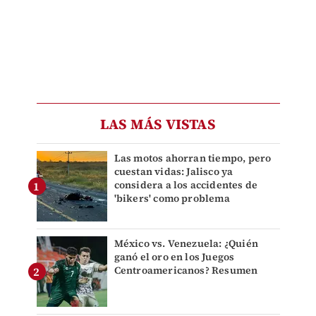
LAS MÁS VISTAS
Las motos ahorran tiempo, pero
cuestan vidas: Jalisco ya
considera a los accidentes de
'bikers' como problema
México vs. Venezuela: ¿Quién
ganó el oro en los Juegos
Centroamericanos? Resumen