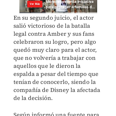
En su segundo juicio, el actor
salió victorioso de la batalla
legal contra Amber y sus fans
celebraron su logro, pero algo
quedó muy claro para el actor,
que no volvería a trabajar con
aquellos que le dieron la
espalda a pesar del tiempo que
tenían de conocerlo, siendo la
compañía de Disney la afectada
de la decisión.
Según informó una fuente para