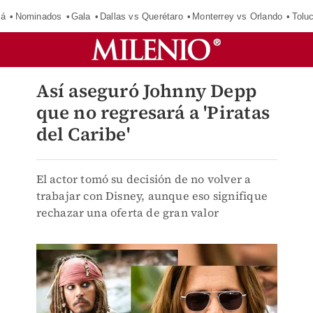
má
Nominados
Gala
Dallas vs Querétaro
Monterrey vs Orlando
Tolu
Así aseguró Johnny Depp
que no regresará a 'Piratas
del Caribe'
El actor tomó su decisión de no volver a
trabajar con Disney, aunque eso signifique
rechazar una oferta de gran valor