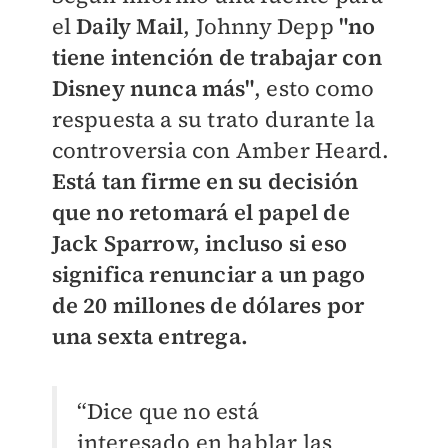
el
Daily Mai
l
, Johnny Depp
"no
tiene intención de trabajar con
Disney nunca más"
, esto como
respuesta a su trato durante la
controversia con Amber Heard.
Está tan firme en su decisión
que no retomará el papel de
Jack Sparrow, incluso si eso
significa renunciar a un pago
de 20 millones de dólares por
una sexta entrega.
“Dice que no está
interesado en hablar las