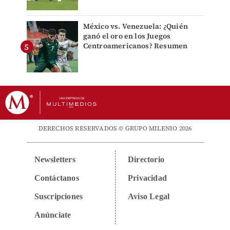
México vs. Venezuela: ¿Quién
ganó el oro en los Juegos
Centroamericanos? Resumen
DERECHOS RESERVADOS © GRUPO MILENIO 2026
Newsletters
Directorio
Contáctanos
Privacidad
Suscripciones
Aviso Legal
Anúnciate