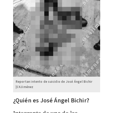
Reportan intento de suicidio de José Ángel Bichir
|C4Jiménez
¿Quién es José Ángel Bichir?
Integrante de una de las