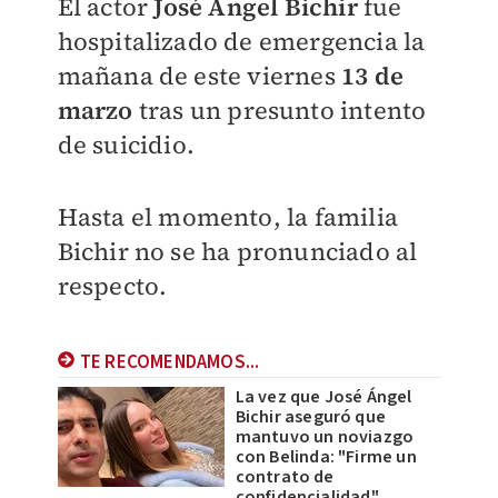
El actor
José Ángel Bichir
fue
hospitalizado de emergencia la
mañana de este viernes
13 de
marzo
tras un presunto intento
de suicidio.
Hasta el momento, la familia
Bichir no se ha pronunciado al
respecto.
TE RECOMENDAMOS...
La vez que José Ángel
Bichir aseguró que
mantuvo un noviazgo
con Belinda: "Firme un
contrato de
confidencialidad"