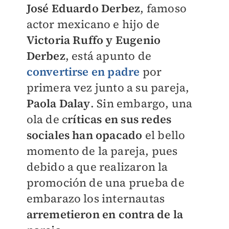
José Eduardo Derbez
, famoso
actor mexicano e hijo de
Victoria Ruffo y Eugenio
Derbez
, está apunto de
convertirse en padre
por
primera vez junto a su pareja,
Paola Dalay
. Sin embargo, una
ola de c
ríticas en sus redes
sociales han opacado
el bello
momento de la pareja, pues
debido a que realizaron la
promoción de una prueba de
embarazo los internautas
arremetieron en contra de la