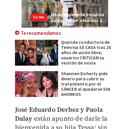
Te recomendamos
Querida conductora de
Televisa SE CASA tras 20
años de unión libre;
usuarios CRITICAN su
vestido de novia
Shannen Doherty pide
dinero para cubrir su
tratamiento por el
CÁNCER al quedarse SIN
AHORROS
José Eduardo Derbez y Paola
Dalay
están apunto de darle la
bienvenida a su hija Tessa; sin