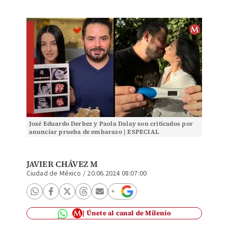
José Eduardo Derbez y Paola Dalay son criticados por
anunciar prueba de embarazo | ESPECIAL
JAVIER CHÁVEZ M
Ciudad de México
/
20.06.2024 08:07:00
Únete al canal de Milenio