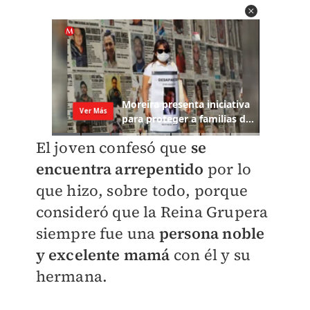
El joven confesó que
se
encuentra arrepentido
por lo
que hizo, sobre todo, porque
consideró que la Reina Grupera
siempre fue una
persona noble
y excelente mamá
con él y su
hermana.