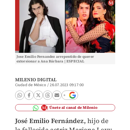
Jose Emilio Fernandez arrepentido de querer
extorsionar a Ana Bárbara | ESPECIAL
MILENIO DIGITAL
Ciudad de México
/
26.07.2023 09:17:00
Únete al canal de Milenio
José Emilio Fernández,
hijo de
la fallecida actriz Mariana Levy,