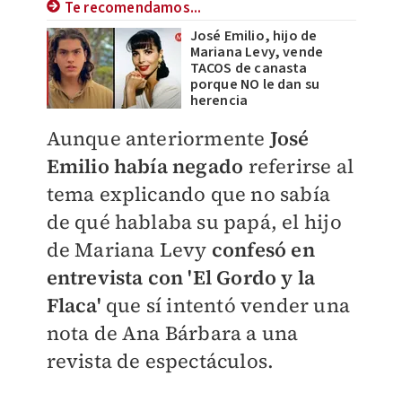
Te recomendamos...
José Emilio, hijo de
Mariana Levy, vende
TACOS de canasta
porque NO le dan su
herencia
Aunque anteriormente
José
Emilio había negado
referirse al
tema explicando que no sabía
de qué hablaba su papá, el hijo
de Mariana Levy
confesó en
entrevista con 'El Gordo y la
Flaca'
que sí intentó vender una
nota de Ana Bárbara a una
revista de espectáculos.