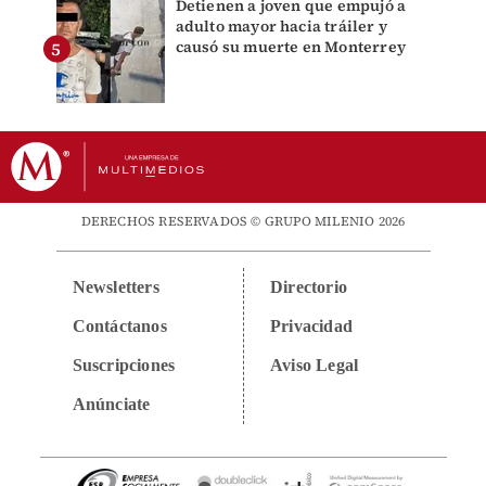
Detienen a joven que empujó a
adulto mayor hacia tráiler y
causó su muerte en Monterrey
DERECHOS RESERVADOS © GRUPO MILENIO 2026
Newsletters
Directorio
Contáctanos
Privacidad
Suscripciones
Aviso Legal
Anúnciate