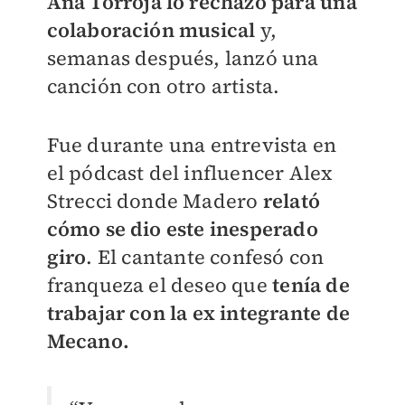
Ana Torroja lo rechazó para una
colaboración musical
y,
semanas después, lanzó una
canción con otro artista.
Fue durante una entrevista en
el pódcast del influencer Alex
Strecci donde Madero
relató
cómo se dio este inesperado
giro
. El cantante confesó con
franqueza el deseo que
tenía de
trabajar con la ex integrante de
Mecano.