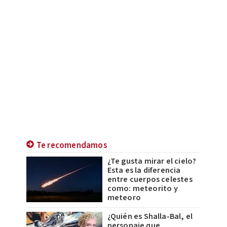
Te recomendamos
¿Te gusta mirar el cielo?
Esta es la diferencia
entre cuerpos celestes
como: meteorito y
meteoro
¿Quién es Shalla-Bal, el
personaje que