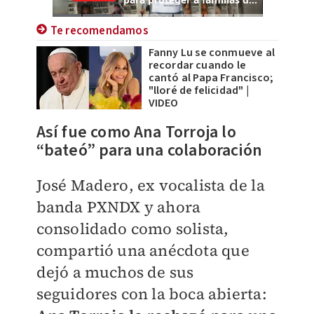
Te recomendamos
Fanny Lu se conmueve al
recordar cuando le
cantó al Papa Francisco;
"lloré de felicidad" |
VIDEO
Así fue como Ana Torroja lo
“bateó” para una colaboración
José Madero, ex vocalista de la
banda PXNDX y ahora
consolidado como solista,
compartió una anécdota que
dejó a muchos de sus
seguidores con la boca abierta: