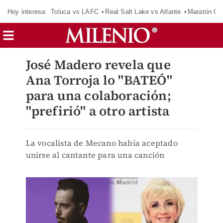
Hoy interesa:
Toluca vs LAFC
Real Salt Lake vs Atlante
Maratón C
José Madero revela que
Ana Torroja lo "BATEÓ"
para una colaboración;
"prefirió" a otro artista
La vocalista de Mecano había aceptado
unirse al cantante para una canción