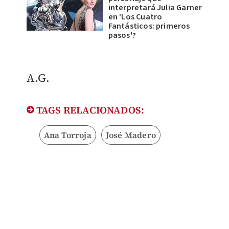
interpretará Julia Garner
en 'Los Cuatro
Fantásticos: primeros
pasos'?
​A.G.
TAGS RELACIONADOS:
Ana Torroja
José Madero