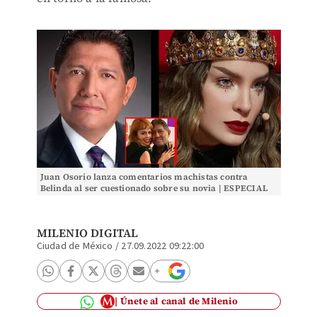
Juan Osorio lanza comentarios machistas contra
Belinda al ser cuestionado sobre su novia | ESPECIAL
MILENIO DIGITAL
Ciudad de México
/
27.09.2022 09:22:00
Únete al canal de Milenio