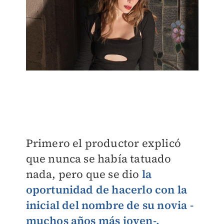
Primero el productor explicó
que nunca se había tatuado
nada, pero que se dio
la
oportunidad de hacerlo con la
inicial del nombre de su novia -
muchos años más joven-.