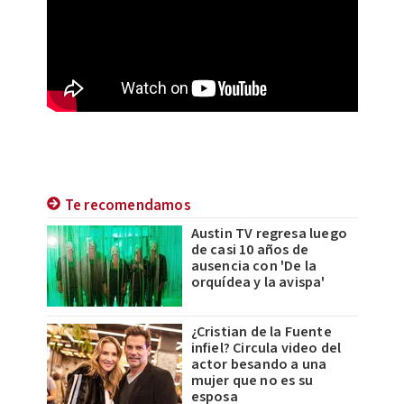
Te recomendamos
Austin TV regresa luego
de casi 10 años de
ausencia con 'De la
orquídea y la avispa'
¿Cristian de la Fuente
infiel? Circula video del
actor besando a una
mujer que no es su
esposa