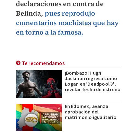
declaraciones en contra de
Belinda,
pues reprodujo
comentarios machistas que hay
en torno a la famosa.
Te recomendamos
¡Bombazo! Hugh
Jackman regresa como
Logan en 'Deadpool 3';
revelan fecha de estreno
En Edomex, avanza
aprobación del
matrimonio igualitario