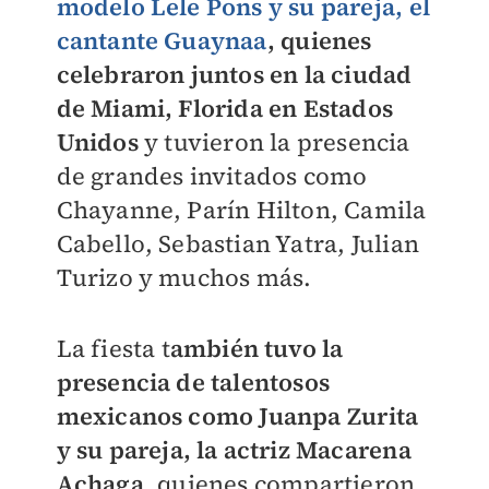
modelo Lele Pons y su pareja, el
cantante Guaynaa
, quienes
celebraron juntos en la ciudad
de Miami, Florida en Estados
Unidos
y tuvieron la presencia
de grandes invitados como
Chayanne, Parín Hilton, Camila
Cabello, Sebastian Yatra, Julian
Turizo y muchos más.
La fiesta t
ambién tuvo la
presencia de talentosos
mexicanos como Juanpa Zurita
y su pareja, la actriz Macarena
Achaga
, quienes compartieron