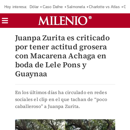
Hoy interesa:
Dólar
Caso Dafne
Salmonela
Charlotte vs Atlas
Gab
Juanpa Zurita es criticado
por tener actitud grosera
con Macarena Achaga en
boda de Lele Pons y
Guaynaa
En los últimos días ha circulado en redes
sociales el clip en el que tachan de “poco
caballeroso” a Juanpa Zurita.