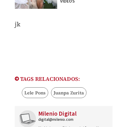
VIDEOS
jk
TAGS RELACIONADOS:
Lele Pons
Juanpa Zurita
Milenio Digital
digital@milenio.com