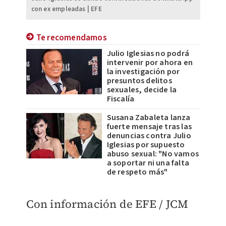
con ex empleadas | EFE
Te recomendamos
Julio Iglesias no podrá
intervenir por ahora en
la investigación por
presuntos delitos
sexuales, decide la
Fiscalía
Susana Zabaleta lanza
fuerte mensaje tras las
denuncias contra Julio
Iglesias por supuesto
abuso sexual: "No vamos
a soportar ni una falta
de respeto más"
Con información de EFE / JCM