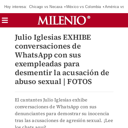
Hoy interesa:
Chicago vs Necaxa
México vs Colombia
América vs S
Julio Iglesias EXHIBE
conversaciones de
WhatsApp con sus
exempleadas para
desmentir la acusación de
abuso sexual | FOTOS
El cantantes Julio Iglesias exhibe
conversaciones de WhatsApp con sus
denunciantes para demostrar su inocencia
tras las acusaciones de agresión sexual. ¡Lee
los chats aquí!