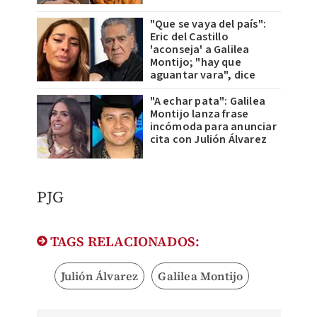
"Que se vaya del país":
Eric del Castillo
'aconseja' a Galilea
Montijo; "hay que
aguantar vara", dice
"A echar pata": Galilea
Montijo lanza frase
incómoda para anunciar
cita con Julión Álvarez
PJG
TAGS RELACIONADOS:
Julión Álvarez
Galilea Montijo