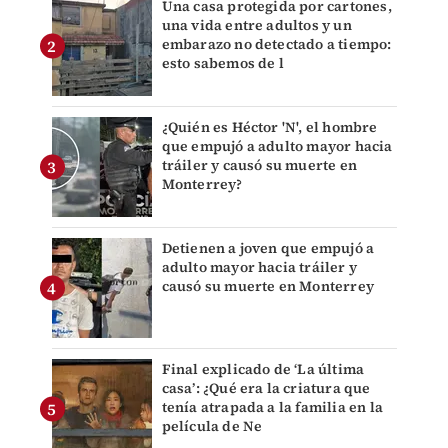
Una casa protegida por cartones,
una vida entre adultos y un
embarazo no detectado a tiempo:
esto sabemos de l
¿Quién es Héctor 'N', el hombre
que empujó a adulto mayor hacia
tráiler y causó su muerte en
Monterrey?
Detienen a joven que empujó a
adulto mayor hacia tráiler y
causó su muerte en Monterrey
Final explicado de ‘La última
casa’: ¿Qué era la criatura que
tenía atrapada a la familia en la
película de Ne