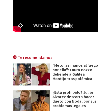
Te recomendamos...
"Meto las manos al fuego
por ella": Laura Bozzo
defiende a Galilea
Montijo tras polémica
¿Está prohibido? Julión
Álvarez descarta hacer
dueto con Nodal por sus
problemas legales