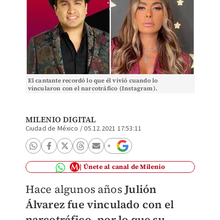
El cantante recordó lo que él vivió cuando lo
vincularon con el narcotráfico (Instagram).
MILENIO DIGITAL
Ciudad de México
/
05.12.2021 17:53:11
Únete al canal de Milenio
Hace algunos años
Julión
Álvarez fue vinculado con el
narcotráfico, por lo que su