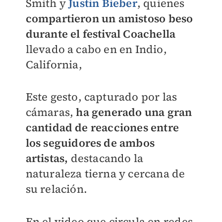
Smith y
Justin Bieber
, quienes
compartieron un amistoso beso
durante el festival Coachella
llevado a cabo en en Indio,
California,
Este gesto, capturado por las
cámaras,
ha generado una gran
cantidad de reacciones entre
los seguidores de ambos
artistas,
destacando la
naturaleza tierna y cercana de
su relación.
En el video que circula en redes