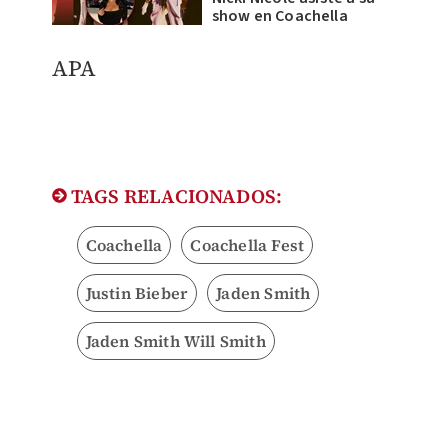
show en Coachella
​APA
TAGS RELACIONADOS:
Coachella
Coachella Fest
Justin Bieber
Jaden Smith
Jaden Smith Will Smith