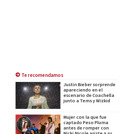
Te recomendamos
Justin Bieber sorprende
apareciendo en el
escenario de Coachella
junto a Tems y Wizkid
Mujer con la que fue
captado Peso Pluma
antes de romper con
Nicki Nicole asiste a su