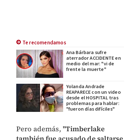
Te recomendamos
Ana Bárbara sufre
aterrador ACCIDENTE en
medio del mar: "vi de
frente la muerte"
Yolanda Andrade
REAPARECE con un video
desde el HOSPITAL tras
problemas para hablar:
"fueron días difíciles"
Pero además,
"Timberlake
también fue acusado de saltarse