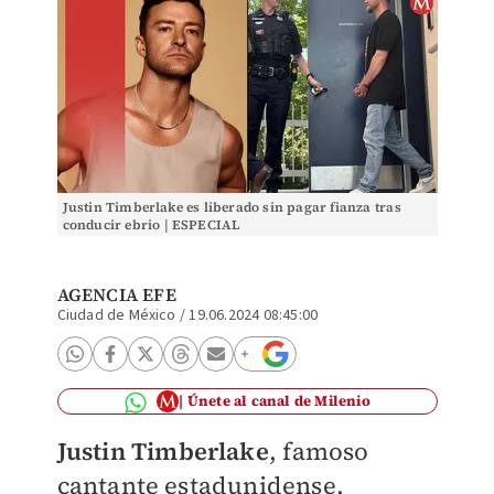
Justin Timberlake es liberado sin pagar fianza tras
conducir ebrio | ESPECIAL
AGENCIA EFE
Ciudad de México
/
19.06.2024 08:45:00
Únete al canal de Milenio
Justin Timberlake
, famoso
cantante estadunidense,