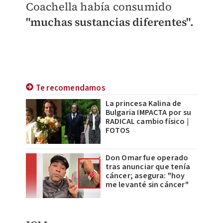
Coachella había consumido
"muchas sustancias diferentes".
Te recomendamos
La princesa Kalina de
Bulgaria IMPACTA por su
RADICAL cambio físico |
FOTOS
Don Omar fue operado
tras anunciar que tenía
cáncer; asegura: "hoy
me levanté sin cáncer"