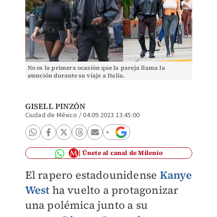
No es la primera ocasión que la pareja llama la
atención durante su viaje a Italia.
GISELL PINZÓN
Ciudad de México
/
04.09.2023 13:45:00
Únete al canal de Milenio
El rapero estadounidense
Kanye
West
ha vuelto a protagonizar
una polémica junto a su