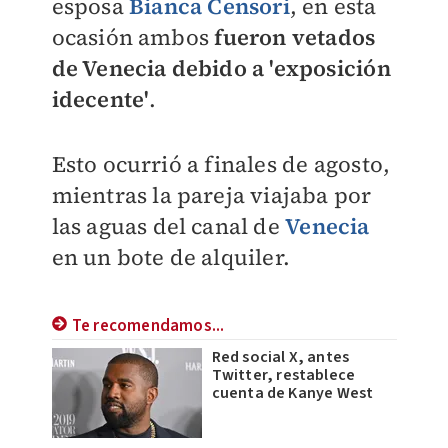
esposa
Bianca Censori
, en esta
ocasión ambos
fueron vetados
de Venecia debido a 'exposición
idecente'
.
Esto ocurrió a finales de agosto,
mientras la pareja viajaba por
las aguas del canal de
Venecia
en un bote de alquiler.
Te recomendamos...
Red social X, antes
Twitter, restablece
cuenta de Kanye West