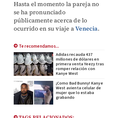
Hasta el momento la pareja no
se ha pronunciado
públicamente acerca de lo
ocurrido en su viaje a
Venecia
.
Te recomendamos...
Adidas recauda 437
millones de dólares en
primera venta Yeezy tras
romper relación con
Kanye West
¡Como Bad Bunny! Kanye
West avienta celular de
mujer que lo estaba
grabando
TAGS RELACIONADOS: