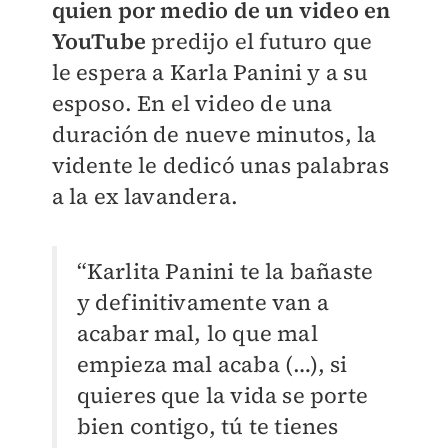
quien por medio de un video en
YouTube
predijo el futuro que
le espera a Karla Panini y a su
esposo. En el video de una
duración de nueve minutos, la
vidente le dedicó unas palabras
a la ex lavandera.
“Karlita Panini te la bañaste
y definitivamente van a
acabar mal, lo que mal
empieza mal acaba (…), si
quieres que la vida se porte
bien contigo, tú te tienes