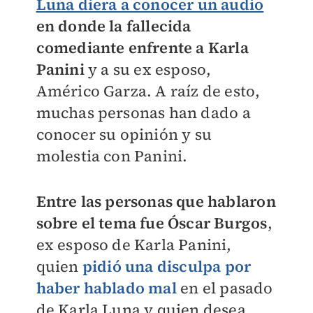
Luna diera a conocer un audio
en donde la fallecida
comediante enfrente a Karla
Panini
y a su ex esposo,
Américo Garza. A raíz de esto,
muchas personas han dado a
conocer su opinión y su
molestia con Panini.
Entre las personas que hablaron
sobre el tema fue Óscar Burgos
,
ex esposo de Karla Panini,
quien
pidió una disculpa por
haber hablado mal
en el pasado
de Karla Luna y quien desea