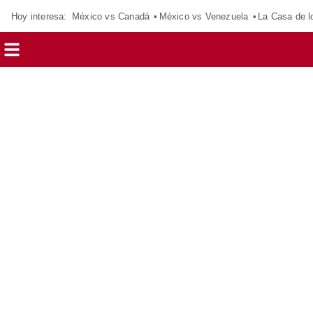
Hoy interesa:
México vs Canadá
México vs Venezuela
La Casa de 