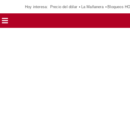
Hoy interesa:
Precio del dólar
La Mañanera
Bloqueos H