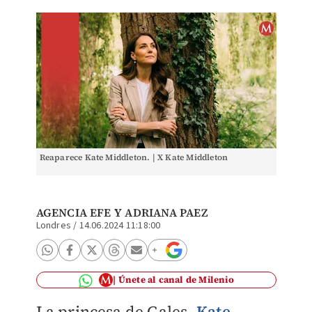
Reaparece Kate Middleton. | X Kate Middleton
AGENCIA EFE
Y
ADRIANA PAEZ
Londres
/
14.06.2024 11:18:00
Únete al canal de Milenio
La princesa de Gales,
Kate