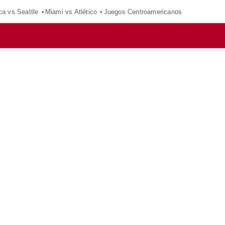
ca vs Seattle
Miami vs Atlético
Juegos Centroamericanos