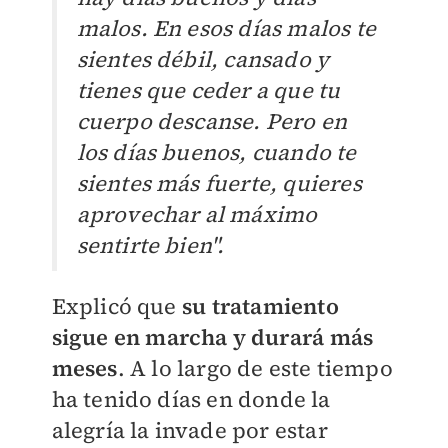
malos. En esos días malos te
sientes débil, cansado y
tienes que ceder a que tu
cuerpo descanse. Pero en
los días buenos, cuando te
sientes más fuerte, quieres
aprovechar al máximo
sentirte bien".
Explicó que
su tratamiento
sigue en marcha y durará más
meses
. A lo largo de este tiempo
ha tenido días en donde la
alegría la invade por estar