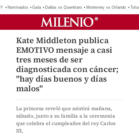
OY
Nominados
Gala
Dallas vs Querétaro
Monterrey vs Orlando
Tolu
Kate Middleton publica
EMOTIVO mensaje a casi
tres meses de ser
diagnosticada con cáncer;
"hay días buenos y días
malos"
La princesa reveló que asistirá mañana,
sábado, junto a su familia a la ceremonia
que celebra el cumpleaños del rey Carlos
III,