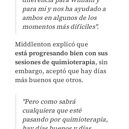
para mí y nos ha ayudado a
ambos en algunos de los
momentos más difíciles".
Middlenton explicó que
está
progresando bien con sus
sesiones de quimioterapia
, sin
embargo, aceptó que hay días
más buenos que otros.
"Pero como sabrá
cualquiera que esté
pasando por quimioterapia,
hay días buenos y días