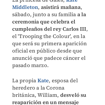
Middleton
,
asistirá mañana
,
sábado, junto a su familia
a la
ceremonia que celebra el
cumpleaños del rey Carlos III
,
el 'Trooping the Colour', en la
que será su primera aparición
oficial en público desde que
anunció que padece cáncer el
pasado marzo.
La propia
Kate
, esposa del
heredero a la Corona
británica,
William
,
desveló su
reaparición en un mensaje