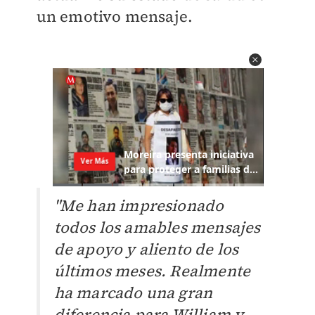
un emotivo mensaje.
"Me han impresionado
todos los amables mensajes
de apoyo y aliento de los
últimos meses. Realmente
ha marcado una gran
diferencia para William y