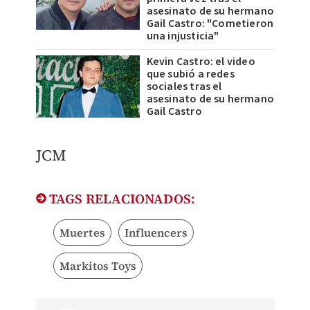
asesinato de su hermano
Gail Castro: "Cometieron
una injusticia"
Kevin Castro: el video
que subió a redes
sociales tras el
asesinato de su hermano
Gail Castro
JCM
TAGS RELACIONADOS:
Muertes
Influencers
Markitos Toys