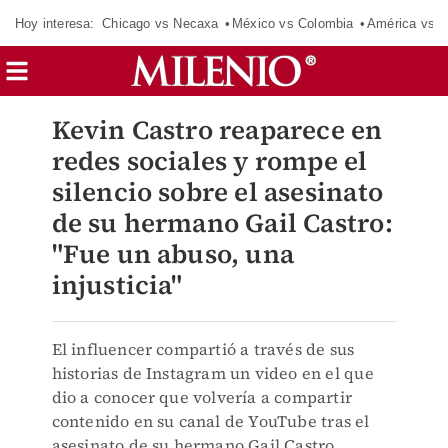
Hoy interesa:
Chicago vs Necaxa
México vs Colombia
América vs S
Kevin Castro reaparece en
redes sociales y rompe el
silencio sobre el asesinato
de su hermano Gail Castro:
"Fue un abuso, una
injusticia"
El influencer compartió a través de sus
historias de Instagram un video en el que
dio a conocer que volvería a compartir
contenido en su canal de YouTube tras el
asesinato de su hermano Gail Castro.