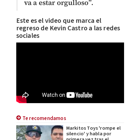
va a estar orgulloso”.
Este es el video que marca el
regreso de Kevin Castro a las redes
sociales
Te recomendamos
Markitos Toys 'rompe el
silencio' y habla por
primera vez tras el