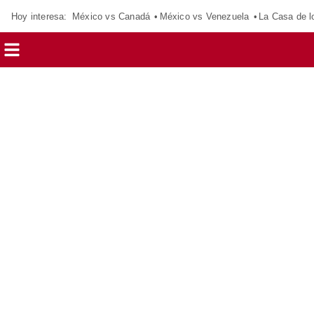
Hoy interesa:
México vs Canadá
México vs Venezuela
La Casa de 