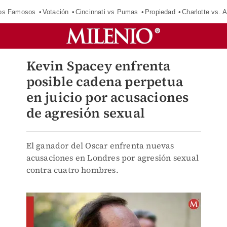
los Famosos
Votación
Cincinnati vs Pumas
Propiedad
Charlotte vs. A
Kevin Spacey enfrenta
posible cadena perpetua
en juicio por acusaciones
de agresión sexual
El ganador del Oscar enfrenta nuevas
acusaciones en Londres por agresión sexual
contra cuatro hombres.