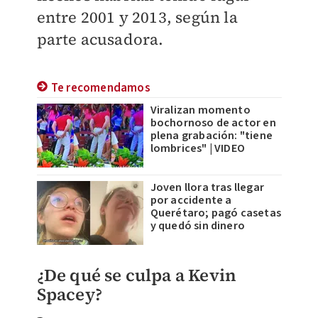
entre 2001 y 2013, según la
parte acusadora.
Te recomendamos
Viralizan momento
bochornoso de actor en
plena grabación: "tiene
lombrices" | VIDEO
Joven llora tras llegar
por accidente a
Querétaro; pagó casetas
y quedó sin dinero
¿De qué se culpa a Kevin
Spacey?