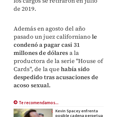
los cargos se retiraron en julio
de 2019.
Además en agosto del año
pasado un juez californiano
le
condenó a pagar casi 31
millones de dólares
a la
productora de la serie "House of
Cards", de la que
había sido
despedido tras acusaciones de
acoso sexual.
Te recomendamos...
Kevin Spacey enfrenta
posible cadena perpetua