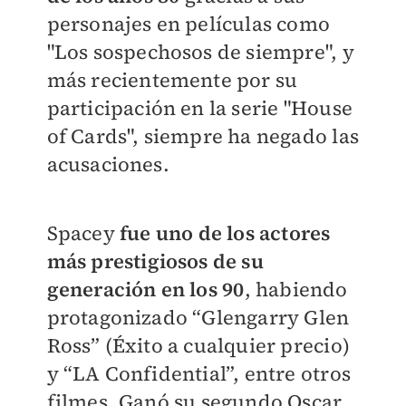
personajes en películas como
"Los sospechosos de siempre", y
más recientemente por su
participación en la serie "House
of Cards", siempre ha negado las
acusaciones.
Spacey
fue uno de los actores
más prestigiosos de su
generación en los 90
, habiendo
protagonizado “Glengarry Glen
Ross” (Éxito a cualquier precio)
y “LA Confidential”, entre otros
filmes. Ganó su segundo Oscar,