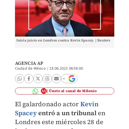
Inicia juicio en Londres contra Kevin Spacey. | Reuters
AGENCIA AP
Ciudad de México
/
28.06.2023 06:56:00
Únete al canal de Milenio
El galardonado actor
Kevin
Spacey
entró a un tribunal
en
Londres este miércoles 28 de