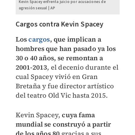
Kevin Spacey enfrenta juicio por acusaciones de
agresión sexual | AP
Cargos contra Kevin Spacey
Los
cargos
, que implican a
hombres que han pasado ya los
30 o 40 años, se remontan a
2001-2013
, el decenio durante el
cual Spacey vivió en Gran
Bretaña y fue director artístico
del teatro Old Vic hasta 2015.
Kevin Spacey,
cuya fama
mundial se construyó a partir
de los años 80
gracias a sus