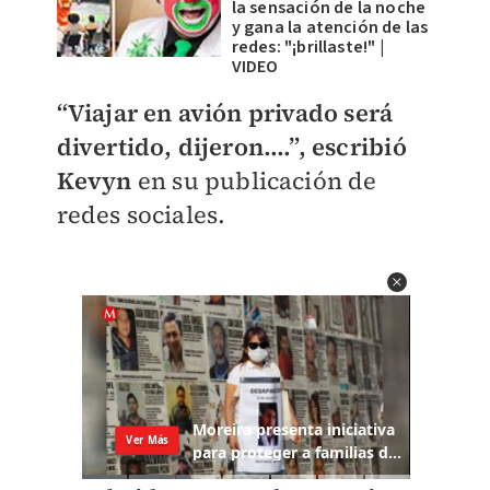
la sensación de la noche
y gana la atención de las
redes: "¡brillaste!" |
VIDEO
“Viajar en avión privado será
divertido, dijeron….”, escribió
Kevyn
en su publicación de
redes sociales.