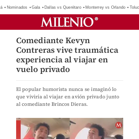
má
Nominados
Gala
Dallas vs Querétaro
Monterrey vs Orlando
Tolu
Comediante Kevyn
Contreras vive traumática
experiencia al viajar en
vuelo privado
El popular humorista nunca se imaginó lo
que viviría al viajar en avión privado junto
al comediante Brincos Dieras.