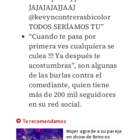
JAJAJAJAJJAAJ
@kevyncontrerasbicolor
TODOS SERÍAMOS TU”
“Cuando te pasa por
primera ves cualquiera se
culea !!! Ya después te
acostumbras”, son algunas
de las burlas contra el
comediante, quien tiene
más de 200 mil seguidores
en su red social.
Te recomendamos
Mujer agrede a su pareja
en show de Brincos