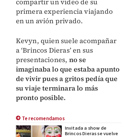
compartir un video de su
primera experiencia viajando
en un avión privado.
Kevyn, quien suele acompañar
a ‘Brincos Dieras’ en sus
presentaciones,
no se
imaginaba lo que estaba apunto
de vivir pues a gritos pedía que
su viaje terminara lo más
pronto posible.
Te recomendamos
Invitada a show de
Brincos Dieras se vuelve