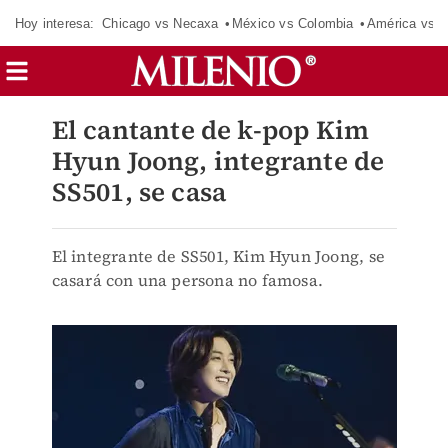
Hoy interesa:
Chicago vs Necaxa
México vs Colombia
América vs S
El cantante de k-pop Kim
Hyun Joong, integrante de
SS501, se casa
El integrante de SS501, Kim Hyun Joong, se
casará con una persona no famosa.