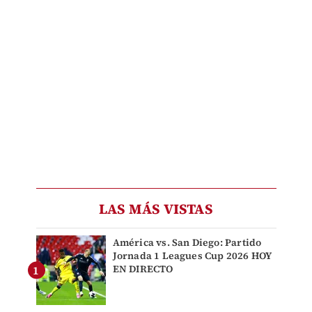
LAS MÁS VISTAS
América vs. San Diego: Partido
Jornada 1 Leagues Cup 2026 HOY
EN DIRECTO