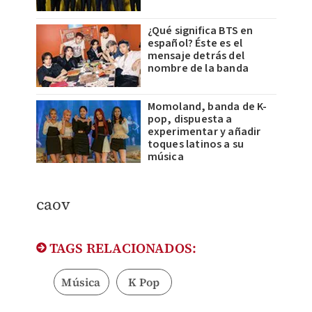
¿Qué significa BTS en
español? Éste es el
mensaje detrás del
nombre de la banda
Momoland, banda de K-
pop, dispuesta a
experimentar y añadir
toques latinos a su
música
caov
TAGS RELACIONADOS:
Música
K Pop