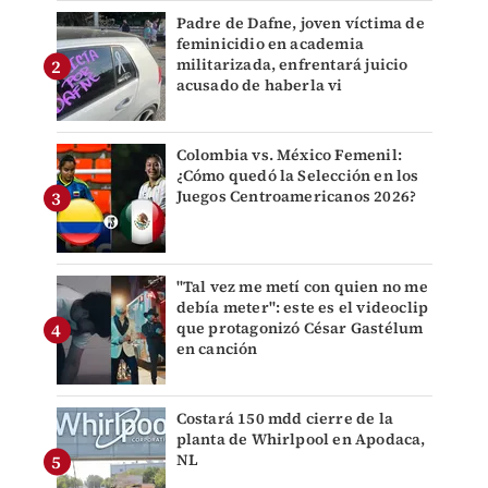
Padre de Dafne, joven víctima de
feminicidio en academia
militarizada, enfrentará juicio
acusado de haberla vi
Colombia vs. México Femenil:
¿Cómo quedó la Selección en los
Juegos Centroamericanos 2026?
"Tal vez me metí con quien no me
debía meter": este es el videoclip
que protagonizó César Gastélum
en canción
Costará 150 mdd cierre de la
planta de Whirlpool en Apodaca,
NL