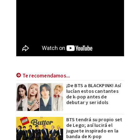
Te recomendamos...
¡De BTS a BLACKPINK! Así
lucían estos cantantes
de k-pop antes de
debutar y ser idols
BTS tendrá su propio set
de Lego; así lucirá el
juguete inspirado en la
banda de K-pop