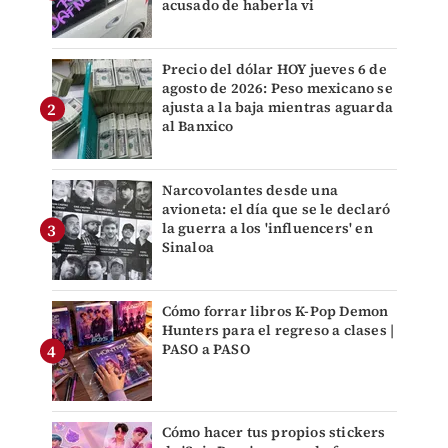
acusado de haberla vi
Precio del dólar HOY jueves 6 de
agosto de 2026: Peso mexicano se
ajusta a la baja mientras aguarda
al Banxico
Narcovolantes desde una
avioneta: el día que se le declaró
la guerra a los 'influencers' en
Sinaloa
Cómo forrar libros K-Pop Demon
Hunters para el regreso a clases |
PASO a PASO
Cómo hacer tus propios stickers