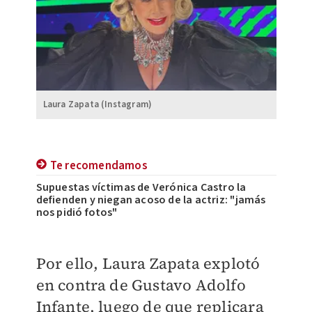
Laura Zapata (Instagram)
Te recomendamos
Supuestas víctimas de Verónica Castro la
defienden y niegan acoso de la actriz: "jamás
nos pidió fotos"
Por ello, Laura Zapata explotó
en contra de Gustavo Adolfo
Infante, luego de que replicara