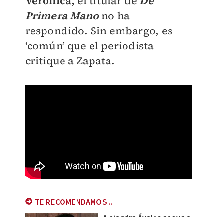
Verónica,
el titular de
De
Primera Mano
no ha
respondido. Sin embargo, es
‘común’ que el periodista
critique a Zapata.
TE RECOMENDAMOS...