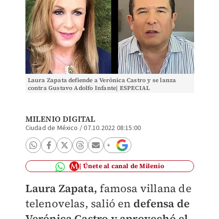
Laura Zapata defiende a Verónica Castro y se lanza
contra Gustavo Adolfo Infante| ESPECIAL
MILENIO DIGITAL
Ciudad de México
/
07.10.2022 08:15:00
Únete al canal de Milenio
Laura Zapata,
famosa villana de
telenovelas, salió en
defensa de
Verónica Castro y aprovechó el