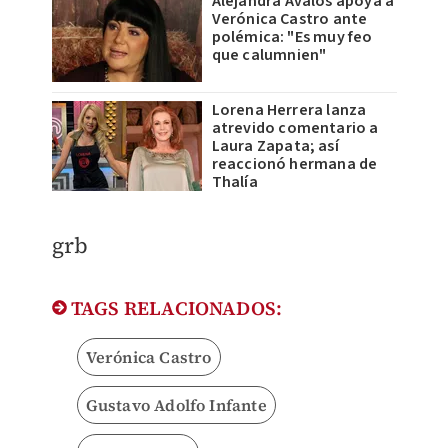
Alejandra Ávalos apoya a
Verónica Castro ante
polémica: "Es muy feo
que calumnien"
Lorena Herrera lanza
atrevido comentario a
Laura Zapata; así
reaccionó hermana de
Thalía
grb
TAGS RELACIONADOS:
Verónica Castro
Gustavo Adolfo Infante