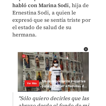
habló con
Marina Sodi
, hija de
Ernestina Sodi, a quien le
expresó que se sentía triste por
el estado de salud de su
hermana.
"Sólo quiero decirles que las
abrazo desde el fondo de mi