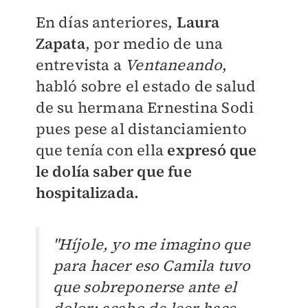
En días anteriores,
Laura
Zapata
, por medio de una
entrevista a
Ventaneando
,
habló sobre el estado de salud
de su hermana Ernestina Sodi
pues pese al distanciamiento
que tenía con ella
expresó que
le dolía saber que fue
hospitalizada.
"Híjole, yo me imagino que
para hacer eso Camila tuvo
que sobreponerse ante el
dolor; acabo de leer hace