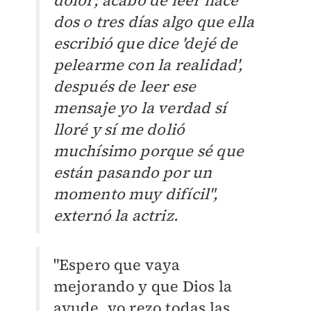
dos o tres días algo que ella
escribió que dice 'dejé de
pelearme con la realidad',
después de leer ese
mensaje yo la verdad sí
lloré y sí me dolió
muchísimo porque sé que
están pasando por un
momento muy difícil",
externó la actriz.
"Espero que vaya
mejorando y que Dios la
ayude, yo rezo todas las