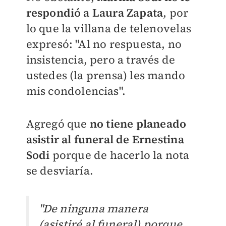
respondió a Laura Zapata
, por
lo que la villana de telenovelas
expresó: "Al no respuesta, no
insistencia, pero a través de
ustedes (la prensa) les mando
mis condolencias".
Agregó que
no tiene planeado
asistir al funeral de Ernestina
Sodi
porque de hacerlo la nota
se desviaría.
"De ninguna manera
(asistiré al funeral) porque