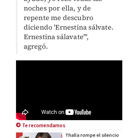
noches por ella, y de
repente me descubro
diciendo 'Ernestina sálvate.
Ernestina sálavate'",
agregó.
Te recomendamos
Thalía rompe el silencio