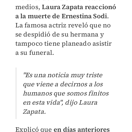
medios,
Laura Zapata reaccionó
a la muerte de
Ernestina Sodi
.
La famosa actriz reveló que no
se despidió de su hermana y
tampoco tiene planeado asistir
a su funeral.
"Es una noticia muy triste
que viene a decirnos a los
humanos que somos finitos
en esta vida", dijo Laura
Zapata.
Explicó que
en días anteriores