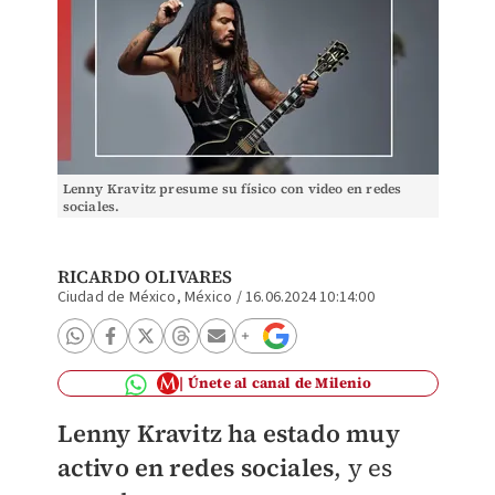
Lenny Kravitz presume su físico con video en redes
sociales.
RICARDO OLIVARES
Ciudad de México, México
/
16.06.2024 10:14:00
Únete al canal de Milenio
Lenny Kravitz ha estado muy
activo en redes sociales
, y es