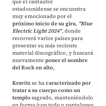
que el cantautor
estadounidense se encuentra
muy emocionado por el
próximo inicio de su gira,
"Blue
Electric Light 2024"
, donde
recorrerá varios países para
presentar su más reciente
material discográfico, y buscará
nuevamente
poner el nombre
del Rock en alto,
Kravitz
se ha
caracterizado por
tratar a su cuerpo como un
templ
o
sagrado, manteniéndolo
en forma (con todo y pantalones