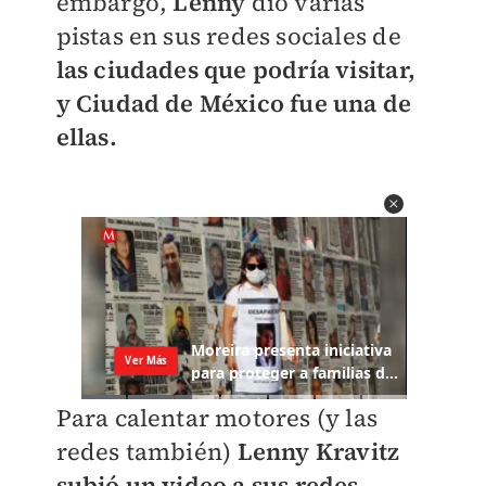
embargo,
Lenny
dio varias
pistas en sus redes sociales de
las ciudades que podría visitar,
y Ciudad de México fue una de
ellas.
Para calentar motores (y las
redes también)
Lenny Kravitz
subió un video a sus redes