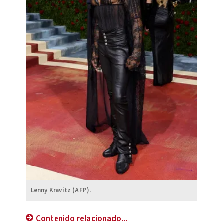
Lenny Kravitz (AFP).
Contenido relacionado...