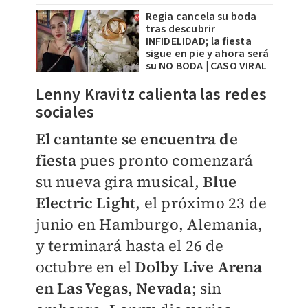
Regia cancela su boda
tras descubrir
INFIDELIDAD; la fiesta
sigue en pie y ahora será
su NO BODA | CASO VIRAL
Lenny Kravitz calienta las redes
sociales
El cantante se encuentra de
fiest
a
pues pronto comenzará
su nueva gira musical,
Blue
Electric Light
, el próximo 23 de
junio en Hamburgo, Alemania,
y terminará hasta el 26 de
octubre en el
Dolby Live Arena
en Las Vegas, Nevada
; sin