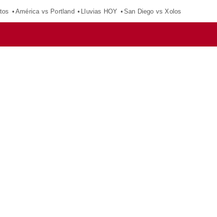
tos
América vs Portland
Lluvias HOY
San Diego vs Xolos