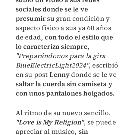
sociales donde se le ve
presumir
su gran condición y
aspecto físico a sus ya 60 años
de edad,
con todo el estilo que
lo caracteriza siempre
,
"
Preparándonos para la gira
BlueElectricLight2024"
, escribió
en su post
Lenny
donde se le ve
saltar la cuerda sin camiseta y
con unos pantalones holgados.
Al ritmo de su nuevo sencillo,
"Love is My Religion"
, se puede
apreciar al músico,
sin