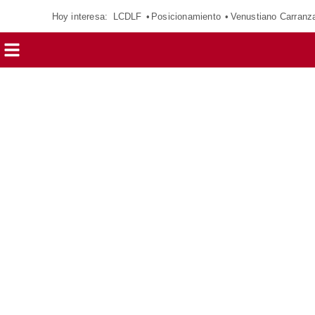
Hoy interesa:
LCDLF
Posicionamiento
Venustiano Carranz