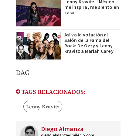
Lenny Kravitz: “México
me inspira, me siento en
casa”
Así va la votación al
Salón de la Fama del
Rock: De Ozzy y Lenny
Kravitz a Mariah Carey
DAG
TAGS RELACIONADOS:
Lenny Kravitz
Diego Almanza
diego.almanza@milenio.com