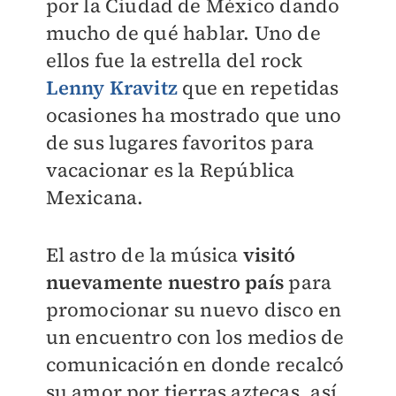
por la Ciudad de México dando
mucho de qué hablar. Uno de
ellos fue la estrella del rock
Lenny Kravitz
que en repetidas
ocasiones ha mostrado que uno
de sus lugares favoritos para
vacacionar es la República
Mexicana.
El astro de la música
visitó
nuevamente nuestro país
para
promocionar su nuevo disco en
un encuentro con los medios de
comunicación en donde recalcó
su amor por tierras aztecas, así