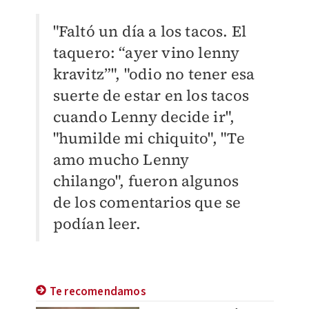
"Faltó un día a los tacos.
El
taquero: “ayer vino lenny
kravitz”", "
odio no tener esa
suerte de estar en los tacos
cuando Lenny decide ir",
"humilde mi chiquito", "
Te
amo mucho Lenny
chilango", fueron algunos
de los comentarios que se
podían leer.
Te recomendamos