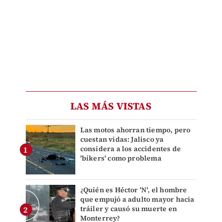
LAS MÁS VISTAS
Las motos ahorran tiempo, pero
cuestan vidas: Jalisco ya
considera a los accidentes de
'bikers' como problema
¿Quién es Héctor 'N', el hombre
que empujó a adulto mayor hacia
tráiler y causó su muerte en
Monterrey?