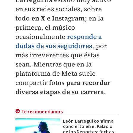
en sus redes sociales, sobre
todo
en X e Instagram
; en la
primera, el músico
ocasionalmente
responde a
dudas de sus seguidores
, por
más irreverentes que éstas
sean. Mientras que en la
plataforma de Meta suele
compartir
fotos para recordar
diversa etapas de su carrera
.
Te recomendamos
León Larregui confirma
concierto en el Palacio
de los Deportes; fechas,