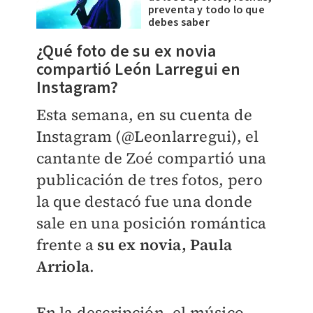
preventa y todo lo que
debes saber
¿Qué foto de su ex novia
compartió León Larregui en
Instagram?
Esta semana, en su cuenta de
Instagram (@Leonlarregui), el
cantante de Zoé compartió una
publicación de tres fotos, pero
la que destacó fue una donde
sale en una posición romántica
frente a
su ex novia, Paula
Arriola
.
En la descripción, el músico