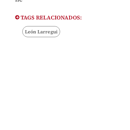
TAGS RELACIONADOS:
León Larregui