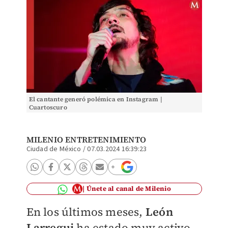
El cantante generó polémica en Instagram |
Cuartoscuro
MILENIO ENTRETENIMIENTO
Ciudad de México
/
07.03.2024 16:39:23
Únete al canal de Milenio
En los últimos meses,
León
Larregui
ha estado muy activo