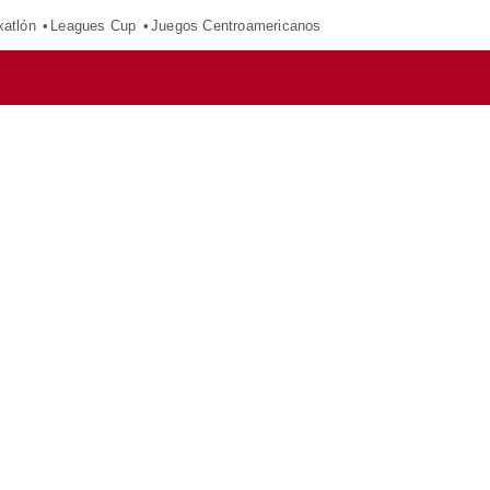
xatlón
Leagues Cup
Juegos Centroamericanos