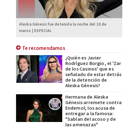
Aleska Génesis fue detenida la noche del 10 de
marzo | ESPECIAL
Te recomendamos
¿Quién es Javier
Rodríguez Borgio, el 'Zar
de los Casinos' que es
señalado de estar detrás
de la detención de
Aleska Génesis?
Hermana de Aleska
Génesis arremete contra
Endemol; los acusa de
entregar a la famosa:
"Sabían del acoso y de
las amenazas"