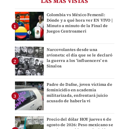
LAS MÁS VISTAS
Colombia vs México Femenil:
Dónde y a qué hora ver EN VIVO |
Minuto a minuto de la Final de
Juegos Centroameri
Narcovolantes desde una
avioneta: el día que se le declaró
la guerra a los 'influencers' en
Sinaloa
Padre de Dafne, joven víctima de
feminicidio en academia
militarizada, enfrentará juicio
acusado de haberla vi
Precio del dólar HOY jueves 6 de
agosto de 2026: Peso mexicano se