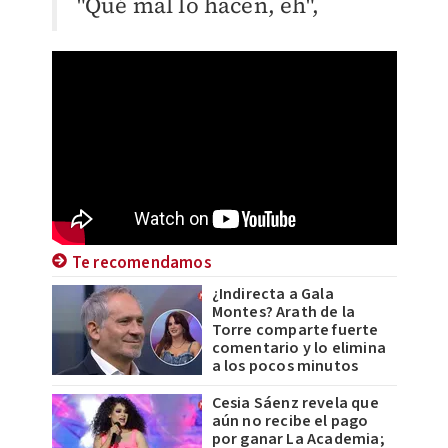
"Qué mal lo hacen, eh",
Te recomendamos
¿Indirecta a Gala
Montes? Arath de la
Torre comparte fuerte
comentario y lo elimina
a los pocos minutos
Cesia Sáenz revela que
aún no recibe el pago
por ganar La Academia;