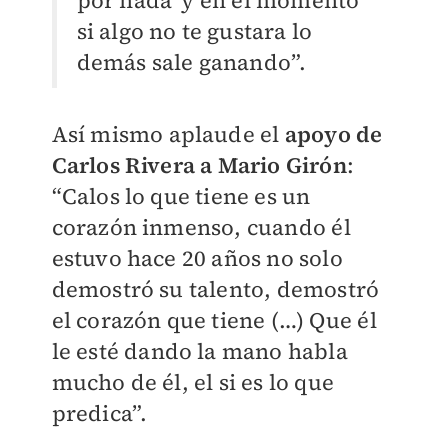
por nada’ y en el momento
si algo no te gustara lo
demás sale ganando”.
Así mismo aplaude el
apoyo de
Carlos Rivera a Mario Girón
:
“Calos lo que tiene es un
corazón inmenso, cuando él
estuvo hace 20 años no solo
demostró su talento, demostró
el corazón que tiene (…) Que él
le esté dando la mano habla
mucho de él, el si es lo que
predica”.