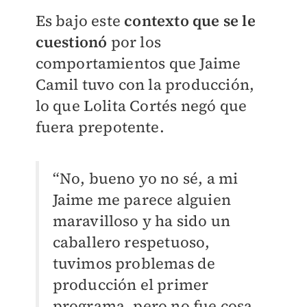
Es bajo este
contexto que se le
cuestionó
por los
comportamientos que Jaime
Camil tuvo con la producción,
lo que Lolita Cortés negó que
fuera prepotente.
“No, bueno yo no sé, a mi
Jaime me parece alguien
maravilloso y ha sido un
caballero respetuoso,
tuvimos problemas de
producción el primer
programa, pero no fue cosa