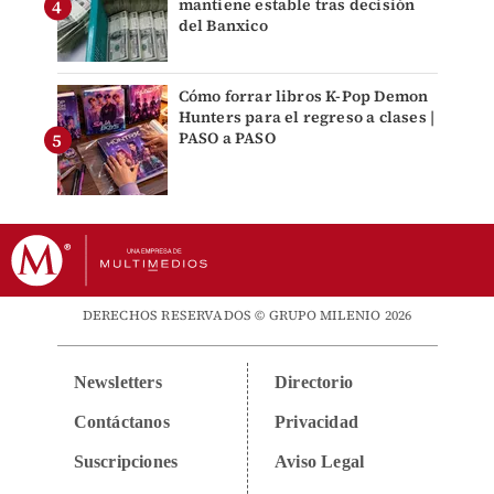
mantiene estable tras decisión
del Banxico
Cómo forrar libros K-Pop Demon
Hunters para el regreso a clases |
PASO a PASO
DERECHOS RESERVADOS © GRUPO MILENIO 2026
Newsletters
Directorio
Contáctanos
Privacidad
Suscripciones
Aviso Legal