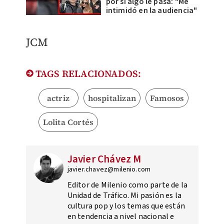
por si algo le pasa: "Me
intimidó en la audiencia"
JCM
TAGS RELACIONADOS:
actriz
hospitalizan
Famosos
Lolita Cortés
Javier Chávez M
javier.chavez@milenio.com
Editor de Milenio como parte de la
Unidad de Tráfico. Mi pasión es la
cultura pop y los temas que están
en tendencia a nivel nacional e