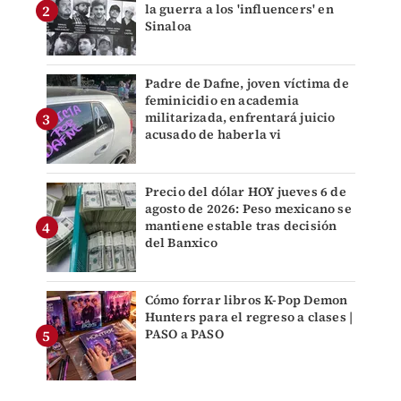
la guerra a los 'influencers' en
Sinaloa
Padre de Dafne, joven víctima de
feminicidio en academia
militarizada, enfrentará juicio
acusado de haberla vi
Precio del dólar HOY jueves 6 de
agosto de 2026: Peso mexicano se
mantiene estable tras decisión
del Banxico
Cómo forrar libros K-Pop Demon
Hunters para el regreso a clases |
PASO a PASO