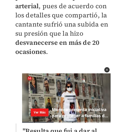
arterial
, pues de acuerdo con
los detalles que compartió, la
cantante sufrió una subida en
su presión que la hizo
desvanecerse en más de 20
ocasiones
.
"Resulta que fui a dar al