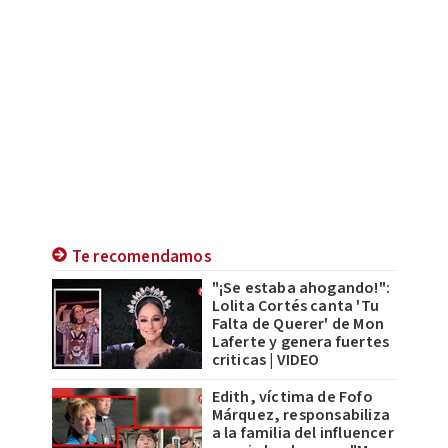
Te recomendamos
"¡Se estaba ahogando!":
Lolita Cortés canta 'Tu
Falta de Querer' de Mon
Laferte y genera fuertes
criticas | VIDEO
Edith, víctima de Fofo
Márquez, responsabiliza
a la familia del influencer