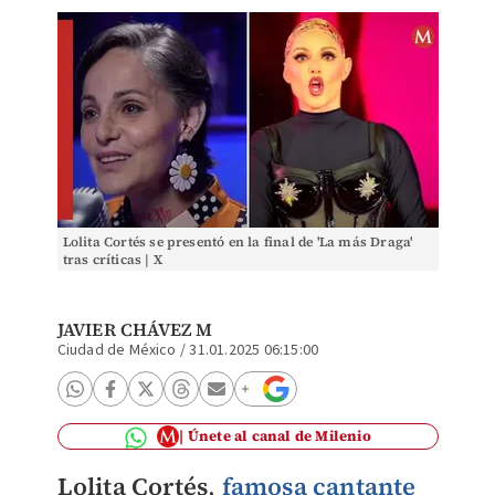
Lolita Cortés se presentó en la final de 'La más Draga'
tras críticas | X
JAVIER CHÁVEZ M
Ciudad de México
/
31.01.2025 06:15:00
Únete al canal de Milenio
Lolita Cortés
,
famosa cantante