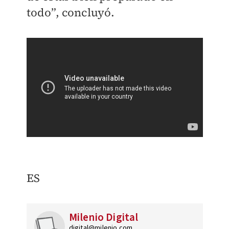
todo”, concluyó.
ES
Milenio Digital
digital@milenio.com