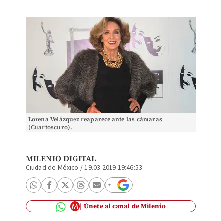
Lorena Velázquez reaparece ante las cámaras
(Cuartoscuro).
MILENIO DIGITAL
Ciudad de México
/
19.03.2019 19:46:53
Únete al canal de Milenio