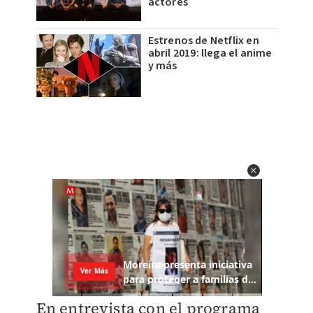
actores
Estrenos de Netflix en
abril 2019: llega el anime
y más
En entrevista con el programa