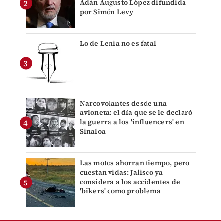
Adán Augusto López difundida
por Simón Levy
Lo de Lenia no es fatal
Narcovolantes desde una
avioneta: el día que se le declaró
la guerra a los 'influencers' en
Sinaloa
Las motos ahorran tiempo, pero
cuestan vidas: Jalisco ya
considera a los accidentes de
'bikers' como problema