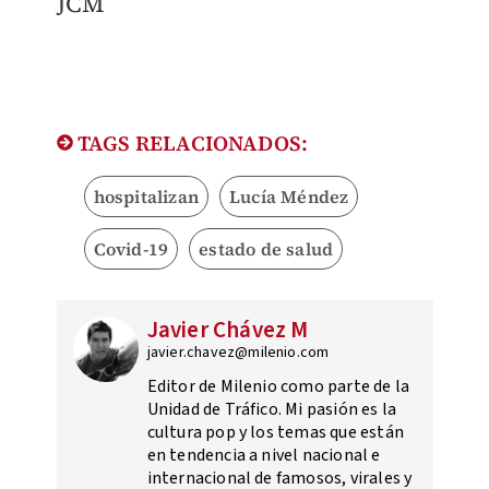
​JCM
TAGS RELACIONADOS:
hospitalizan
Lucía Méndez
Covid-19
estado de salud
Javier Chávez M
javier.chavez@milenio.com
Editor de Milenio como parte de la
Unidad de Tráfico. Mi pasión es la
cultura pop y los temas que están
en tendencia a nivel nacional e
internacional de famosos, virales y