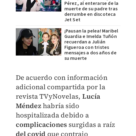
Pérez, al enterarse de la
muerte de su padre tras
derrumbe en discoteca
Jet Set
¡Pausan la pelea! Maribel
Guardia e Imelda Tuñón
recuerdan a Julián
Figueroa con tristes
mensajes a dos años de
su muerte
De acuerdo con información
adicional compartida por la
revista TVyNovelas,
Lucía
Méndez
habría sido
hospitalizada debido a
complicaciones
surgidas a raíz
del covid
que contrajo