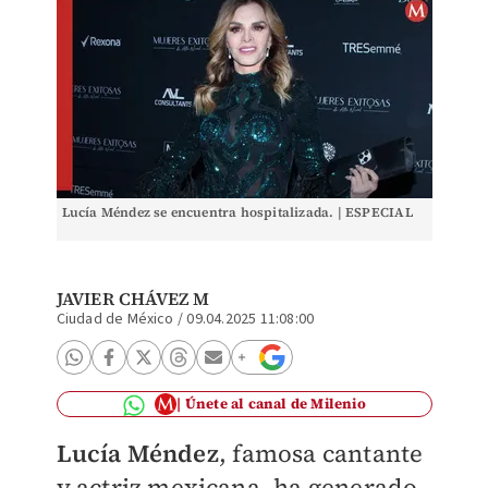
Lucía Méndez se encuentra hospitalizada. | ESPECIAL
JAVIER CHÁVEZ M
Ciudad de México
/
09.04.2025 11:08:00
Únete al canal de Milenio
Lucía Méndez
, famosa cantante
y actriz mexicana, ha generado