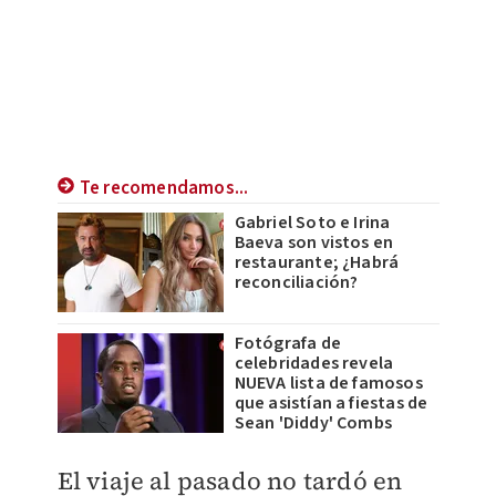
Te recomendamos...
Gabriel Soto e Irina
Baeva son vistos en
restaurante; ¿Habrá
reconciliación?
Fotógrafa de
celebridades revela
NUEVA lista de famosos
que asistían a fiestas de
Sean 'Diddy' Combs
El viaje al pasado no tardó en