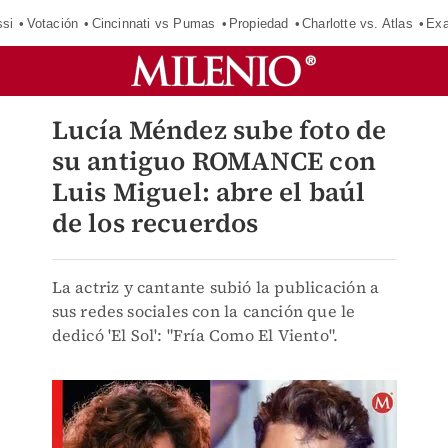
si
Votación
Cincinnati vs Pumas
Propiedad
Charlotte vs. Atlas
Exa
Lucía Méndez sube foto de
su antiguo ROMANCE con
Luis Miguel: abre el baúl
de los recuerdos
La actriz y cantante subió la publicación a
sus redes sociales con la canción que le
dedicó 'El Sol': "Fría Como El Viento".