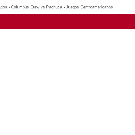
tlón
Columbus Crew vs Pachuca
Juegos Centroamericanos