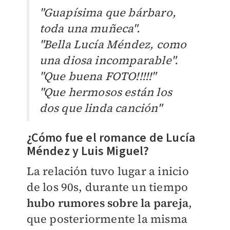
"Guapísima que bárbaro,
toda una muñeca".
"Bella Lucía Méndez, como
una diosa incomparable".
"Que buena FOTO!!!!!"
"Que hermosos están los
dos que linda canción"
¿Cómo fue el romance de Lucía
Méndez y Luis Miguel?
La relación tuvo lugar a inicio
de los 90s, durante un tiempo
hubo rumores sobre la pareja
,
que
posteriormente la misma