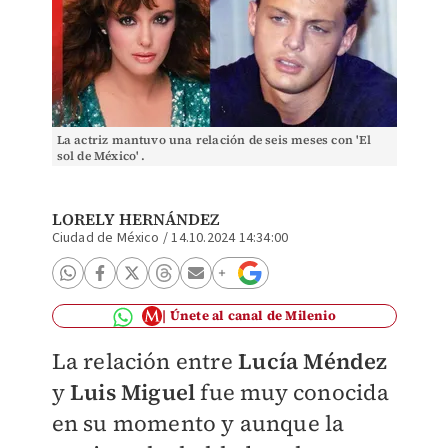
La actriz mantuvo una relación de seis meses con 'El
sol de México' .
LORELY HERNÁNDEZ
Ciudad de México
/
14.10.2024 14:34:00
Únete al canal de Milenio
La relación entre
Lucía Méndez
y
Luis Miguel
fue muy co
nocida
en su momento y aunque la