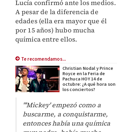
Lucía confirmó ante los medios.
A pesar de la diferencia de
edades (ella era mayor que él
por 15 años) hubo mucha
química entre ellos.
Te recomendamos...
Christian Nodal y Prince
Royce en la Feria de
Pachuca HOY 14 de
octubre: ¿A qué hora son
los conciertos?
"'Mickey' empezó como a
bu
scarme, a conquistarme,
entonces había una química