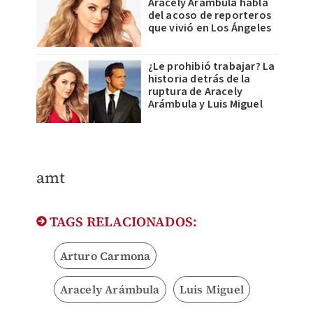
Aracely Arámbula habla
del acoso de reporteros
que vivió en Los Ángeles
¿Le prohibió trabajar? La
historia detrás de la
ruptura de Aracely
Arámbula y Luis Miguel
amt
TAGS RELACIONADOS:
Arturo Carmona
Aracely Arámbula
Luis Miguel