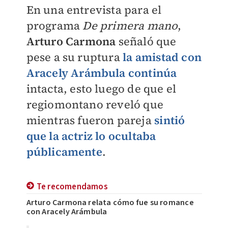
En una entrevista para el
programa
De primera mano
,
Arturo Carmona
señaló que
pese a su ruptura
la amistad con
Aracely Arámbula continúa
intacta, esto luego de que el
regiomontano reveló que
mientras fueron pareja
sintió
que la actriz lo ocultaba
públicamente
.
Te recomendamos
Arturo Carmona relata cómo fue su romance
con Aracely Arámbula