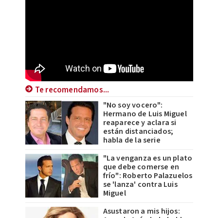
Te recomendamos...
"No soy vocero":
Hermano de Luis Miguel
reaparece y aclara si
están distanciados;
habla de la serie
"La venganza es un plato
que debe comerse en
frío": Roberto Palazuelos
se 'lanza' contra Luis
Miguel
Asustaron a mis hijos: