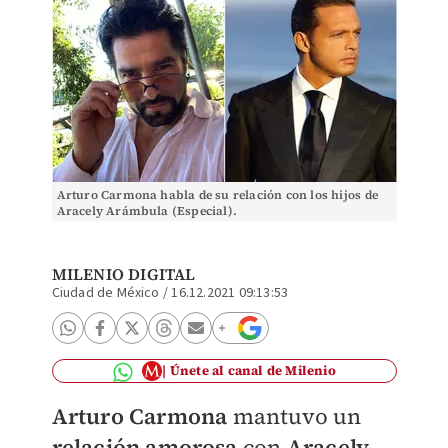
Arturo Carmona habla de su relación con los hijos de
Aracely Arámbula (Especial).
MILENIO DIGITAL
Ciudad de México
/
16.12.2021 09:13:53
Únete al canal de Milenio
Arturo Carmona
mantuvo un
relación amorosa
con
Aracely