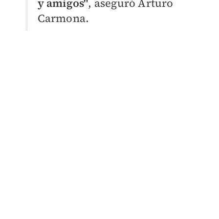
y amigos"
, aseguró Arturo
Carmona.