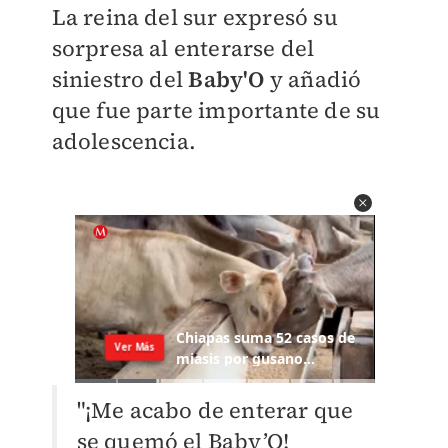
La reina del sur expresó su
sorpresa al enterarse del
siniestro del
Baby'O
y añadió
que fue parte importante de su
adolescencia.
"¡Me acabo de enterar que
se quemó el Baby’O!