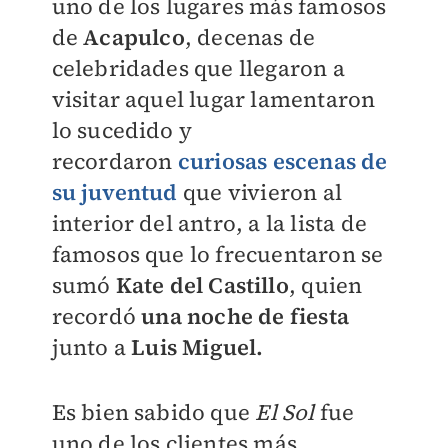
uno de los lugares más famosos
de
Acapulco
, decenas de
celebridades que llegaron a
visitar aquel lugar lamentaron
lo sucedido y
recordaron
curiosas escenas de
su juventud
que vivieron al
interior del antro, a la lista de
famosos que lo frecuentaron se
sumó
Kate del Castillo
, quien
recordó
una noche de fiesta
junto a
Luis Miguel.
Es bien sabido que
El Sol
fue
uno de los clientes más