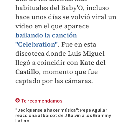
habituales del Baby'O, incluso
hace unos días se volvió viral un
video en el que aparece
bailando la canción
"Celebration"
. Fue en esta
discoteca donde Luis Miguel
llegó a coincidir con
Kate del
Castillo
, momento que fue
captado por las cámaras.
Te recomendamos
"Dedíquense a hacer música": Pepe Aguilar
reacciona al boicot de J Balvin a los Grammy
Latino