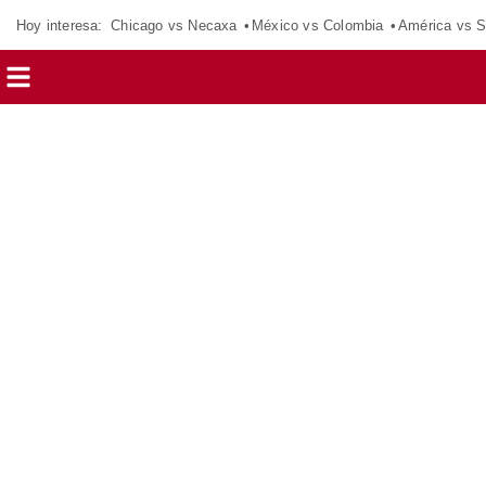
Hoy interesa:
Chicago vs Necaxa
México vs Colombia
América vs S