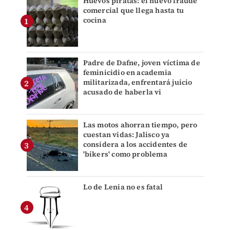
Huevos piratas: el nuevo fraude
comercial que llega hasta tu
cocina
Padre de Dafne, joven víctima de
feminicidio en academia
militarizada, enfrentará juicio
acusado de haberla vi
Las motos ahorran tiempo, pero
cuestan vidas: Jalisco ya
considera a los accidentes de
'bikers' como problema
Lo de Lenia no es fatal