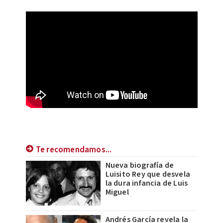
Te recomendamos...
Nueva biografía de
Luisito Rey que desvela
la dura infancia de Luis
Miguel
Andrés García revela la