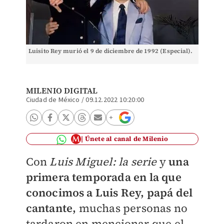
Luisito Rey murió el 9 de diciembre de 1992 (Especial).
MILENIO DIGITAL
Ciudad de México
/
09.12.2022 10:20:00
Únete al canal de Milenio
Con
Luis Miguel: la serie
y
una
primera temporada en la que
conocimos a Luis Rey, papá del
cantante,
muchas personas no
tardaron en mencionar que el