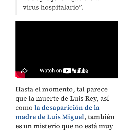
virus hospitalario”.
Hasta el momento, tal parece
que la muerte de Luis Rey, así
como
la desaparición de la
madre de Luis Miguel
,
también
es un misterio que no está muy