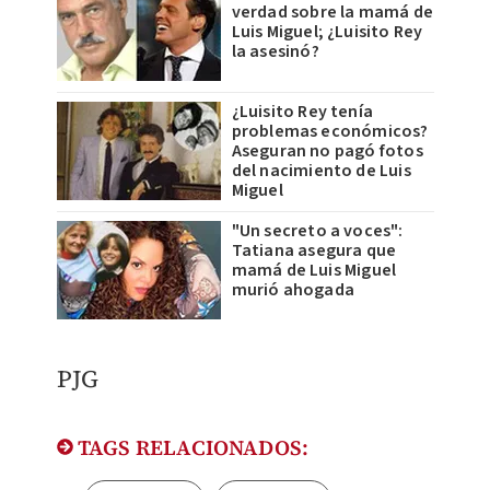
verdad sobre la mamá de
Luis Miguel; ¿Luisito Rey
la asesinó?
¿Luisito Rey tenía
problemas económicos?
Aseguran no pagó fotos
del nacimiento de Luis
Miguel
"Un secreto a voces":
Tatiana asegura que
mamá de Luis Miguel
murió ahogada
PJG
TAGS RELACIONADOS: