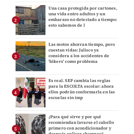
Una casa protegida por cartones,
una vida entre adultos y un
embarazo no detectado a tiempo:
esto sabemos de l
Las motos ahorran tiempo, pero
cuestan vidas: Jalisco ya
considera a los accidentes de
'bikers' como problema
Es real. SEP cambia las reglas
para la ESCOLTA escolar: ahora
ellos podrán conformarla en las
escuelas sin imp
¿Para qué sirve y por qué
recomiendan lavarse el cabello
primero con acondicionador y
después aplicar shampoo?