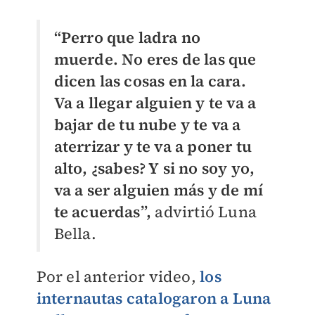
“Perro que ladra no
muerde. No eres de las que
dicen las cosas en la cara.
Va a llegar alguien y te va a
bajar de tu nube y te va a
aterrizar y te va a poner tu
alto, ¿sabes? Y si no soy yo,
va a ser alguien más y de mí
te acuerdas”,
advirtió Luna
Bella.
Por el anterior video,
los
internautas catalogaron a Luna