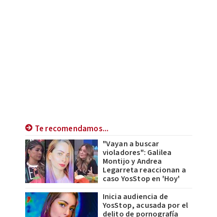
Te recomendamos...
"Vayan a buscar
violadores": Galilea
Montijo y Andrea
Legarreta reaccionan a
caso YosStop en 'Hoy'
Inicia audiencia de
YosStop, acusada por el
delito de pornografía