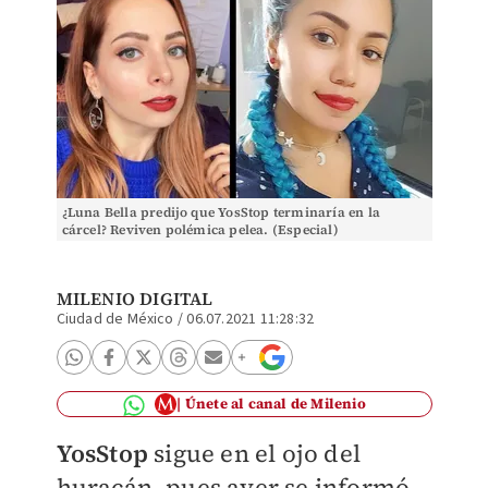
¿Luna Bella predijo que YosStop terminaría en la
cárcel? Reviven polémica pelea. (Especial)
MILENIO DIGITAL
Ciudad de México
/
06.07.2021 11:28:32
Únete al canal de Milenio
YosStop
sigue en el ojo del
huracán, pues ayer se informó