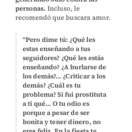
personas.
Incluso, le
recomendó que buscara amor.
“Pero dime tú: ¿Qué les
estas enseñando a tus
seguidores? ¿Qué les estás
enseñando? ¿A burlarse de
los demás?... ¿Criticar a los
demás? ¿Cuál es tu
problema? Si fui prostituta
a ti qué… O tu odio es
porque a pesar de ser
bonita y tener dinero, no
eres feliz. En la fiesta te