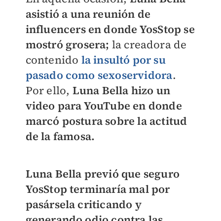
asistió a una reunión de
influencers en donde YosStop se
mostró grosera;
la creadora de
contenido
la insultó por su
pasado como sexoservidora
.
Por ello,
Luna Bella hizo un
video para YouTube en donde
marcó postura sobre la actitud
de la famosa.
Luna Bella previó que seguro
YosStop terminaría mal por
pasársela criticando y
generando odio contra las