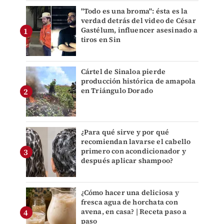
"Todo es una broma": ésta es la
verdad detrás del video de César
Gastélum, influencer asesinado a
tiros en Sin
Cártel de Sinaloa pierde
producción histórica de amapola
en Triángulo Dorado
¿Para qué sirve y por qué
recomiendan lavarse el cabello
primero con acondicionador y
después aplicar shampoo?
¿Cómo hacer una deliciosa y
fresca agua de horchata con
avena, en casa? | Receta paso a
paso