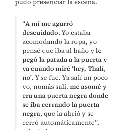
pudo presenciar la escena.
“
A mí me agarró
descuidado
. Yo estaba
acomodando la ropa, yo
pensé que iba al baño y
le
pegó la patada a la puerta y
ya cuando miré ‘hey, Thalí,
no’
. Y se fue. Ya salí un poco
yo, nomás salí,
me asomé y
era una puerta negra donde
se iba cerrando la puerta
negra
, que la abrió y se
cerró automáticamente”,