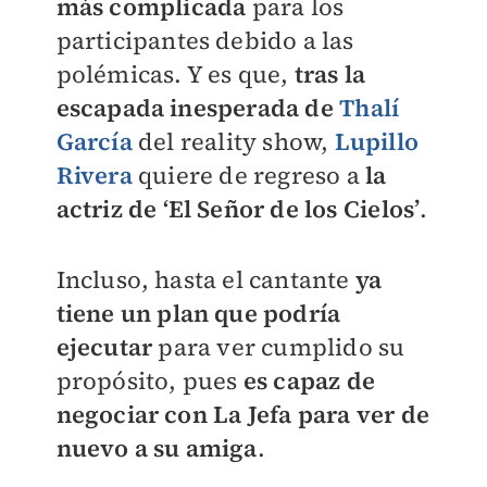
más complicada
para los
participantes debido a las
polémicas. Y es que,
tras la
escapada inesperada de
Thalí
García
del reality show,
Lupillo
Rivera
quiere de regreso a
la
actriz de ‘El Señor de los Cielos’
.
Incluso, hasta el cantante
ya
tiene un plan que podría
ejecutar
para ver cumplido su
propósito, pues
es capaz de
negociar con La Jefa para ver de
nuevo a su amiga
.