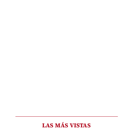
LAS MÁS VISTAS