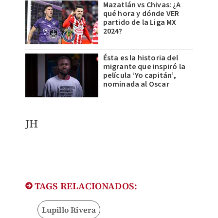
Mazatlán vs Chivas: ¿A
qué hora y dónde VER
partido de la Liga MX
2024?
Ésta es la historia del
migrante que inspiró la
película ‘Yo capitán’,
nominada al Oscar
JH
TAGS RELACIONADOS:
Lupillo Rivera