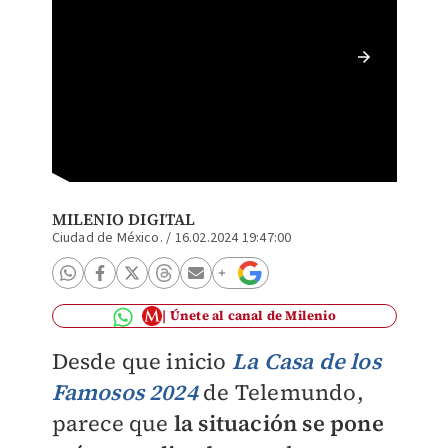
Lupilll
MILENIO DIGITAL
Ciudad de México.
/
16.02.2024 19:47:00
Únete al canal de Milenio
Desde que inicio
La Casa de los
Famosos 2024
de Telemundo,
parece que
la situación se pone