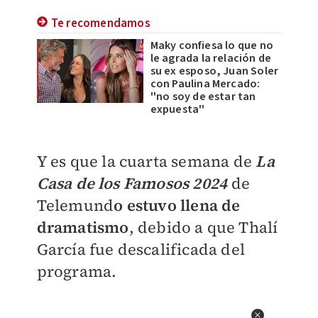
Te recomendamos
Maky confiesa lo que no
le agrada la relación de
su ex esposo, Juan Soler
con Paulina Mercado:
''no soy de estar tan
expuesta''
Y es que la cuarta semana de
La
Casa de los Famosos 2024
de
Telemund
o estuvo llena de
dramatismo
, debido a que Thalí
García fue descalificada del
programa.