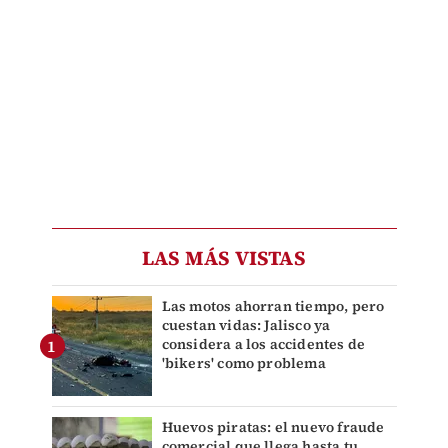
LAS MÁS VISTAS
Las motos ahorran tiempo, pero
cuestan vidas: Jalisco ya
considera a los accidentes de
'bikers' como problema
Huevos piratas: el nuevo fraude
comercial que llega hasta tu