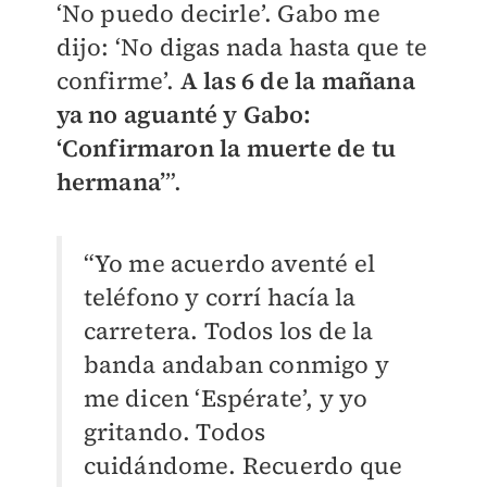
‘No puedo decirle’. Gabo me
dijo: ‘No digas nada hasta que te
confirme’.
A las 6 de la mañana
ya no aguanté y Gabo:
‘Confirmaron la muerte de tu
hermana’
”.
“Yo me acuerdo aventé el
teléfono y corrí hacía la
carretera. Todos los de la
banda andaban conmigo y
me dicen ‘Espérate’, y yo
gritando. Todos
cuidándome. Recuerdo que