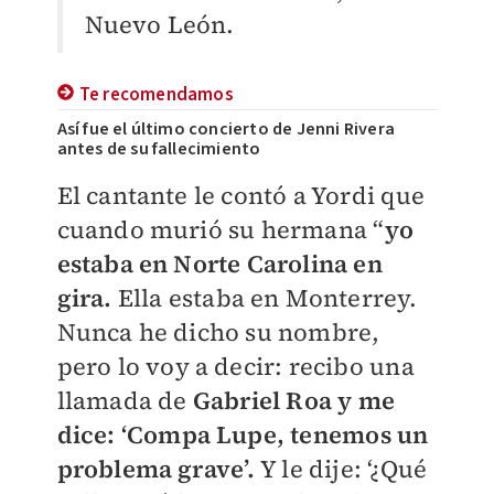
Nuevo León.
Te recomendamos
Así fue el último concierto de Jenni Rivera
antes de su fallecimiento
El cantante le contó a Yordi que
cuando murió su hermana “
yo
estaba en Norte Carolina en
gira.
Ella estaba en Monterrey.
Nunca he dicho su nombre,
pero lo voy a decir: recibo una
llamada de
Gabriel Roa y me
dice: ‘Compa Lupe, tenemos un
problema grave’.
Y le dije: ‘¿Qué