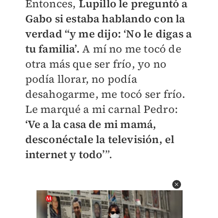
Entonces,
Lupillo le preguntó a
Gabo si estaba hablando con la
verdad “y me dijo: ‘No le digas a
tu familia’.
A mí no me tocó de
otra más que ser frío, yo no
podía llorar, no podía
desahogarme, me tocó ser frío.
Le marqué a mi carnal Pedro:
‘Ve a la casa de mi mamá,
desconéctale la televisión, el
internet y todo’
”.