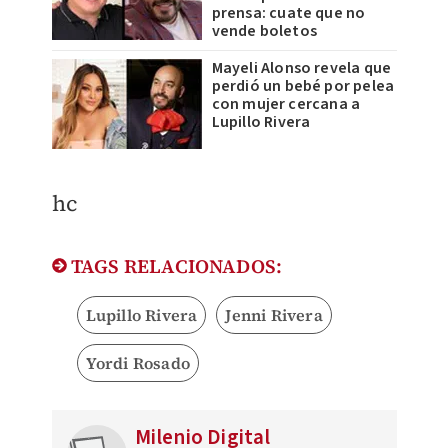
prensa: cuate que no
vende boletos
Mayeli Alonso revela que
perdió un bebé por pelea
con mujer cercana a
Lupillo Rivera
​hc
TAGS RELACIONADOS:
Lupillo Rivera
Jenni Rivera
Yordi Rosado
Milenio Digital