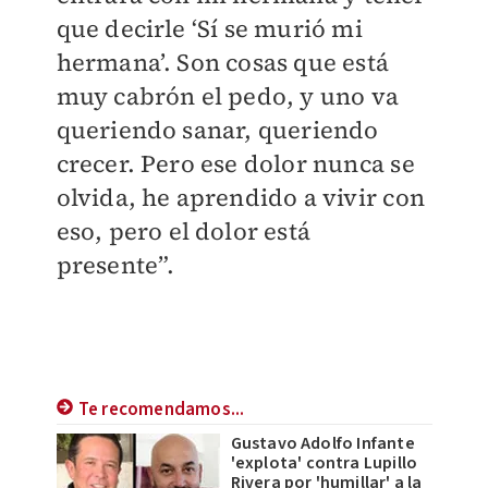
que decirle ‘Sí se murió mi
hermana’. Son cosas que está
muy cabrón el pedo, y uno va
queriendo sanar, queriendo
crecer. Pero ese dolor nunca se
olvida, he aprendido a vivir con
eso, pero el dolor está
presente”.
Te recomendamos...
Gustavo Adolfo Infante
'explota' contra Lupillo
Rivera por 'humillar' a la