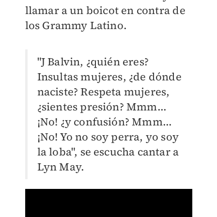
llamar a un boicot en contra de
los Grammy Latino.
"J Balvin, ¿quién eres?
Insultas mujeres, ¿de dónde
naciste? Respeta mujeres,
¿sientes presión? Mmm...
¡No! ¿y confusión? Mmm...
¡No! Yo no soy perra, yo soy
la loba", se escucha cantar a
Lyn May.