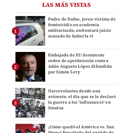
LAS MÁS VISTAS
Padre de Dafne, joven víctima de
feminicidio en academia
militarizada, enfrentará juicio
acusado de haberla vi
Embajada de EU desmiente
orden de aprehensión contra
Adán Augusto López difundida
por Simón Levy
Narcovolantes desde una
avioneta: el día que se le declaró
la guerra a los 'influencers' en
Sinaloa
¿Cómo quedó el América vs. San
Diego? Resultado del partido de