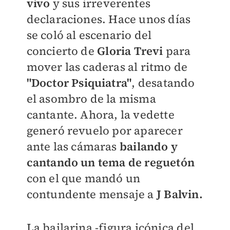
vivo
y sus irreverentes
declaraciones. Hace unos días
se coló al escenario del
concierto de
Gloria Trevi
para
mover las caderas al ritmo de
"Doctor Psiquiatra"
, desatando
el asombro de la misma
cantante. Ahora, la vedette
generó revuelo por aparecer
ante las cámaras
bailando y
cantando un tema de reguetón
con el que mandó un
contundente mensaje a
J Balvin.
La bailarina -figura icónica del