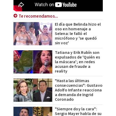
Te recomendamos...
El día que Belinda hizo el
oso en homenaje a
Selena: le falló el
micrófono y 'se quedó
sin voz'
Tatiana y Erik Rubín son
expulsados de 'Quién es
la máscara'; en redes
acusan de fraude a
reality
"Hasta las últimas
consecuencias": Gustavo
Adolfo Infante reacciona
a demanda de Ingrid
Coronado
"Siempre doy la cara":
Sergio Mayer habla de su