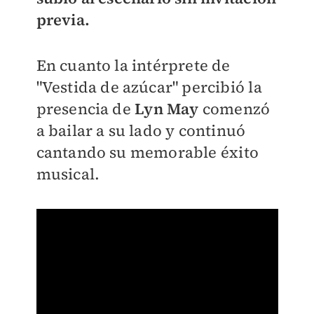
previa.
En cuanto la intérprete de
"Vestida de azúcar" percibió la
presencia de
Lyn M
a
y
comenzó
a bailar a su lado y continuó
cantando su memorable éxito
musical.