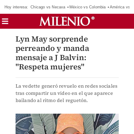
Hoy interesa:
Chicago vs Necaxa
México vs Colombia
América vs S
Lyn May sorprende
perreando y manda
mensaje a J Balvin:
"Respeta mujeres"
La vedette generó revuelo en redes sociales
tras compartir un video en el que aparece
bailando al ritmo del reguetón.