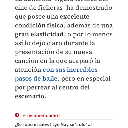
cine de ficheras- ha demostrado
que posee una
excelente
condición física
, además de
una
gran elasticidad,
o por lo menos
así lo dejó claro durante la
presentación de su nueva
canción en la que acaparó la
atención
con sus increíbles
pasos de baile
, pero en especial
por perrear al centro del
escenario.
Te recomendamos
¿Se robó el show? Lyn May se 'coló' al