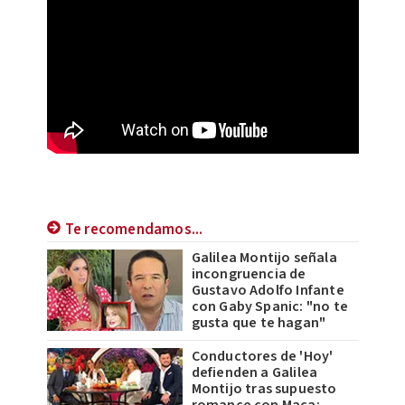
Te recomendamos...
Galilea Montijo señala
incongruencia de
Gustavo Adolfo Infante
con Gaby Spanic: "no te
gusta que te hagan"
Conductores de 'Hoy'
defienden a Galilea
Montijo tras supuesto
romance con Maca;