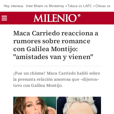
Hoy interesa:
Inter Miami vs Monterrey
Toluca vs LAFC
Chivas vs D
Maca Carriedo reacciona a
rumores sobre romance
con Galilea Montijo:
"amistades van y vienen"
¿Fue un chisme? Maca Carriedo habló sobre
la presunta relación amorosa que –dijeron–
tuvo con Galilea Montijo.