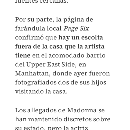
fuentes cercanas.
Por su parte, la página de
farándula local
Page Six
confirmó que
hay un escolta
fuera de la casa
que la artista
tiene
en el acomodado barrio
del Upper East Side, en
Manhattan, donde ayer fueron
fotografiados dos de sus hijos
visitando la casa.
Los allegados de Madonna se
han mantenido discretos sobre
su estado, pero la actriz