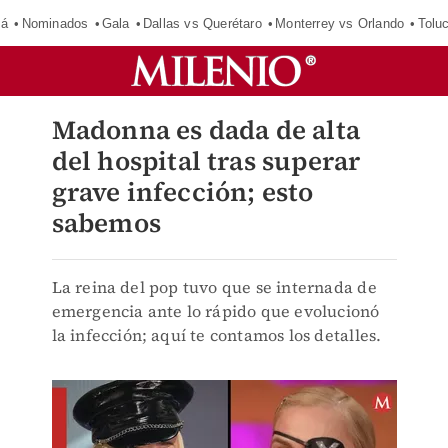
má
Nominados
Gala
Dallas vs Querétaro
Monterrey vs Orlando
Tolu
Madonna es dada de alta
del hospital tras superar
grave infección; esto
sabemos
La reina del pop tuvo que se internada de
emergencia ante lo rápido que evolucionó
la infección; aquí te contamos los detalles.