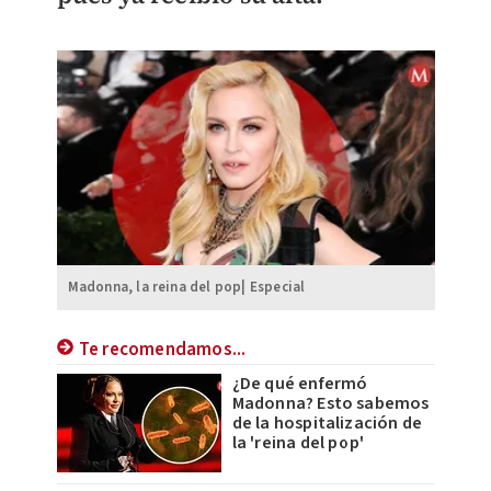
Madonna, la reina del pop| Especial
Te recomendamos...
¿De qué enfermó
Madonna? Esto sabemos
de la hospitalización de
la 'reina del pop'