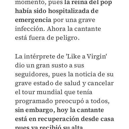
momento, pues
la reina del pop
había sido hospitalizada de
emergencia
por una grave
infección. Ahora la cantante
está fuera de peligro.
La intérprete de 'Like a Virgin'
dio un gran susto a sus
seguidores, pues la noticia de su
grave estado de salud y cancelar
el tour mundial que tenía
programado preocupó a todos,
sin embargo, hoy la cantante
está en recuperación desde casa
pues ya recibió su alta.