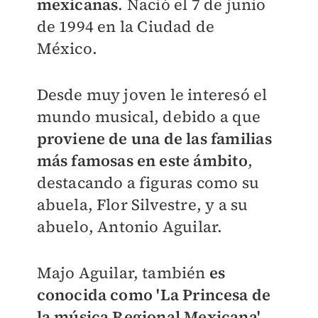
mexicanas
. Nació el
7 de junio
de 1994 en la
Ciudad de
México.
Desde muy joven le interesó el
mundo musical, debido a que
proviene de una de las familias
más famosas en este ámbito
,
destacando a figuras como su
abuela, Flor Silvestre, y a su
abuelo,
Antonio Aguilar.
Majo Aguilar, también
es
conocida como '
La Princesa de
la música Regional Mexicana'
,