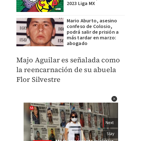
2023 Liga MX
Mario Aburto, asesino
confeso de Colosio,
podrá salir de prisión a
más tardar en marzo:
abogado
Majo Aguilar es señalada como
la reencarnación de su abuela
Flor Silvestre