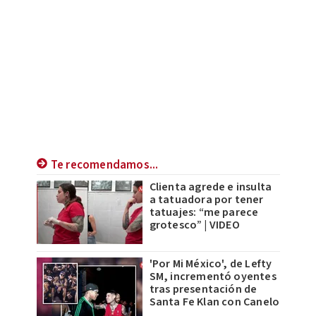
Te recomendamos...
Clienta agrede e insulta
a tatuadora por tener
tatuajes: “me parece
grotesco” | VIDEO
'Por Mi México', de Lefty
SM, incrementó oyentes
tras presentación de
Santa Fe Klan con Canelo