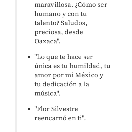
maravillosa. ¿Cómo ser
humano y con tu
talento? Saludos,
preciosa, desde
Oaxaca".
"Lo que te hace ser
única es tu humildad, tu
amor por mi México y
tu dedicación a la
música".
"Flor Silvestre
reencarnó en ti".