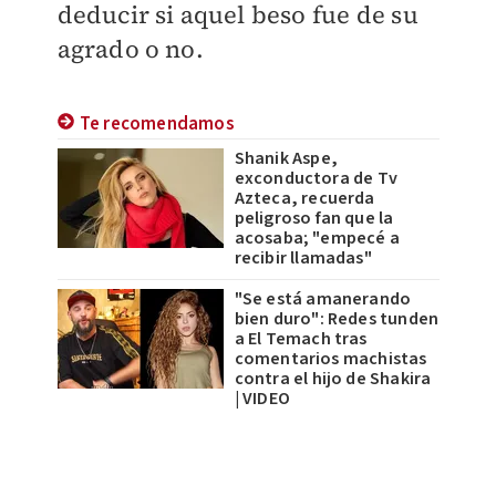
deducir si aquel beso fue de su
agrado o no.
Te recomendamos
Shanik Aspe,
exconductora de Tv
Azteca, recuerda
peligroso fan que la
acosaba; "empecé a
recibir llamadas"
"Se está amanerando
bien duro": Redes tunden
a El Temach tras
comentarios machistas
contra el hijo de Shakira
| VIDEO