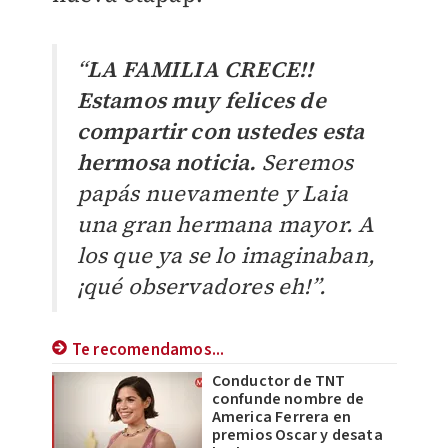
“
LA FAMILIA CRECE!!
Estamos muy felices de
compartir con ustedes esta
hermosa noticia.
Seremos
papás nuevamente y Laia
una gran hermana mayor. A
los que ya se lo imaginaban,
¡qué observadores eh!”.
Te recomendamos...
Conductor de TNT
confunde nombre de
America Ferrera en
premios Oscar y desata