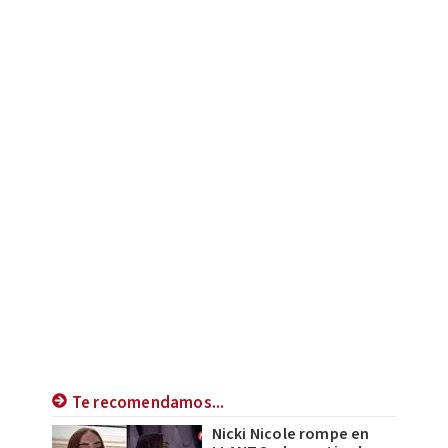
Te recomendamos...
Nicki Nicole rompe en