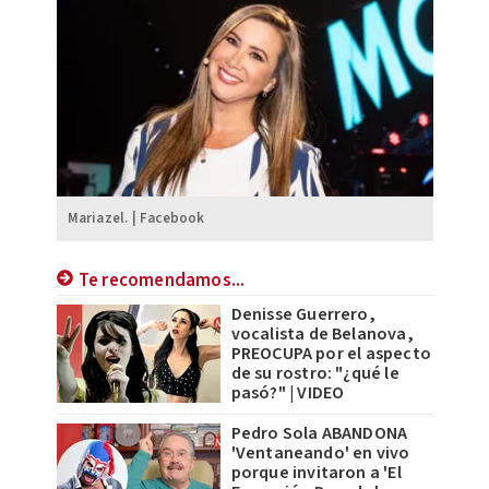
Mariazel. | Facebook
Te recomendamos...
Denisse Guerrero,
vocalista de Belanova,
PREOCUPA por el aspecto
de su rostro: "¿qué le
pasó?" | VIDEO
Pedro Sola ABANDONA
'Ventaneando' en vivo
porque invitaron a 'El