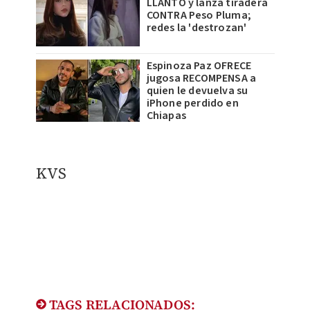
LLANTO y lanza tiradera
CONTRA Peso Pluma;
redes la 'destrozan'
Espinoza Paz OFRECE
jugosa RECOMPENSA a
quien le devuelva su
iPhone perdido en
Chiapas
KVS
TAGS RELACIONADOS: