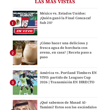
LAS MÁS VISTAS
México vs. Estados Unidos:
¿Quién ganó la Final Concacaf
Sub 20?
¿Cómo hacer una deliciosa y
fresca agua de horchata con
avena, en casa? | Receta paso a
paso
América vs. Portland Timbers EN
VIVO: partido de Leagues Cup
2026 | Transmisión EN DIRECTO
¿Qué sabemos de Masad Al-
Tamimi? Estos son los escándalos